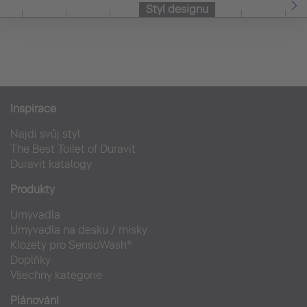
Styl designu
Inspirace
Najdi svůj styl
The Best Toilet of Duravit
Duravit katalogy
Produkty
Umyvadla
Umyvadla na desku / misky
Klozety pro SensoWash®
Doplňky
Všechny kategorie
Plánování