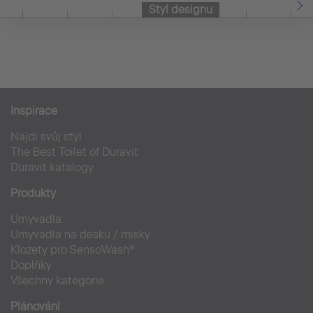
Styl designu
Inspirace
Najdi svůj styl
The Best Toilet of Duravit
Duravit katalogy
Produkty
Umyvadla
Umyvadla na desku / misky
Klozety pro SensoWash®
Doplňky
Všechny kategorie
Plánování