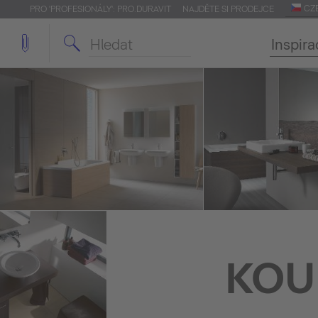
CZ
PRO 'PROFESIONÁLY': PRO.DURAVIT
NAJDĚTE SI PRODEJCE
Inspira
KOU