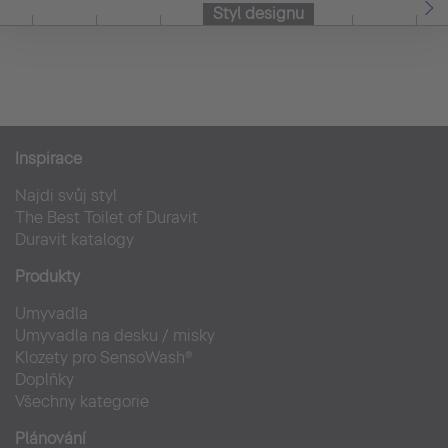
Styl designu
Inspirace
Najdi svůj styl
The Best Toilet of Duravit
Duravit katalogy
Produkty
Umyvadla
Umyvadla na desku / misky
Klozety pro SensoWash®
Doplňky
Všechny kategorie
Plánování