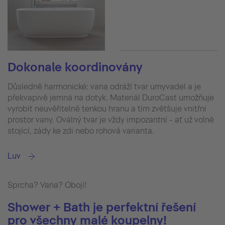
Dokonale koordinovány
Důsledně harmonické: vana odráží tvar umyvadel a je
překvapivě jemná na dotyk. Materiál DuroCast umožňuje
vyrobit neuvěřitelně tenkou hranu a tím zvětšuje vnitřní
prostor vany. Oválný tvar je vždy impozantní - ať už volně
stojící, zády ke zdi nebo rohová varianta.
Luv
Sprcha? Vana? Obojí!
Shower + Bath je perfektní řešení
pro všechny malé koupelny!