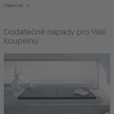
Cape Cod
Dodatečné nápady pro Vaši
koupelnu