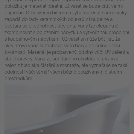
pokožku je materiál ideální, uživatel se bude cítit velmi
příjemně. Díky svému bílému třpytu materiál harmonicky
zapadá do řady keramických objektů v koupelně a
postará se o jednotnost designu. Vany lze elegantně
zkombinovat s obložením nábytku a vytvořit tak propojení
s koupelnovým nábytkem. Uživatel si může být jist, že
akrylátová vana si zachová svou barvu po celou dobu
životnosti. Materiál je probarvený, odolný vůči UV záření a
stálobarevný. Vana ze sanitárního akrylátu je příznivá
nejen z hlediska čištění a montáže, ale vyznačuje se také
odolností vůči téměř všem běžně používaným čisticím
prostředkům.