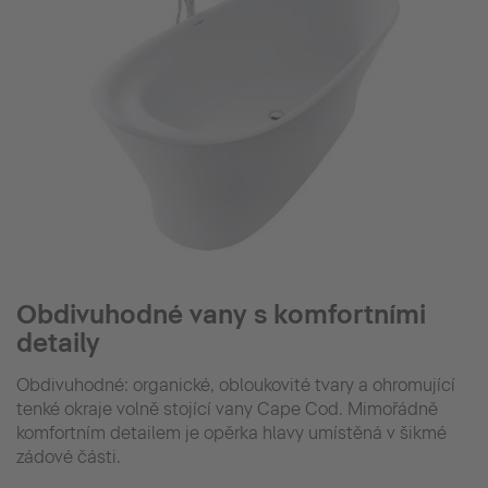
Obdivuhodné vany s komfortními
detaily
Obdivuhodné: organické, obloukovité tvary a ohromující
tenké okraje volně stojící vany Cape Cod. Mimořádně
komfortním detailem je opěrka hlavy umístěná v šikmé
zádové části.