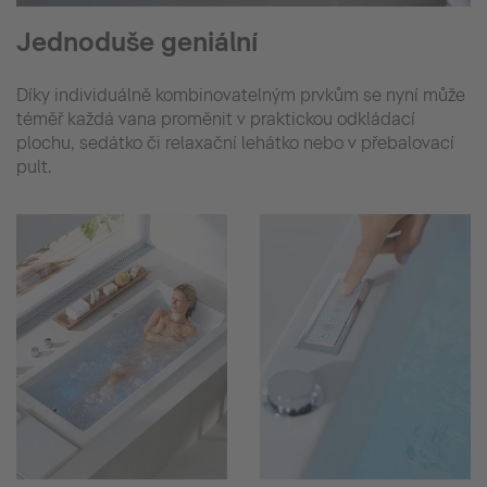
Jednoduše geniální
Díky individuálně kombinovatelným prvkům se nyní může
téměř každá vana proměnit v praktickou odkládací
plochu, sedátko či relaxační lehátko nebo v přebalovací
pult.