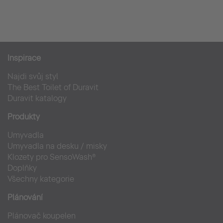
Inspirace
Najdi svůj styl
The Best Toilet of Duravit
Duravit katalogy
Produkty
Umyvadla
Umyvadla na desku / misky
Klozety pro SensoWash®
Doplňky
Všechny kategorie
Plánování
Plánovač koupelen