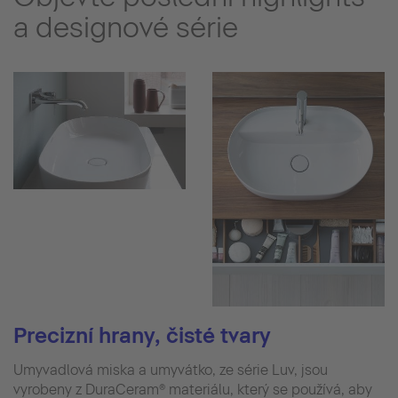
a designové série
Precizní hrany, čisté tvary
Umyvadlová miska a umyvátko, ze série Luv, jsou
vyrobeny z DuraCeram® materiálu, který se používá, aby