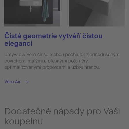
Čistá geometrie vytváří čistou
eleganci
Umyvadla Vero Air se mohou pochlubit zjednodušeným
povrchem, malými a přesnými poloměry,
optimalizovanými proporcemi a úzkou hranou.
Vero Air
Dodatečné nápady pro Vaši
koupelnu