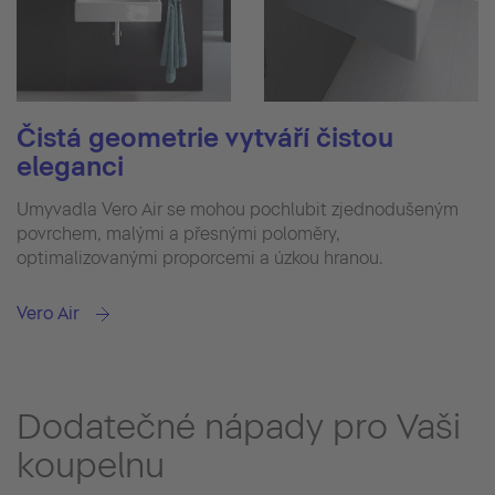
Čistá geometrie vytváří čistou
eleganci
Umyvadla Vero Air se mohou pochlubit zjednodušeným
povrchem, malými a přesnými poloměry,
optimalizovanými proporcemi a úzkou hranou.
Vero Air
Dodatečné nápady pro Vaši
koupelnu