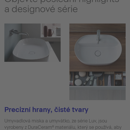
a designové série
Precizní hrany, čisté tvary
Umyvadlová miska a umyvátko, ze série Luv, jsou
vyrobeny z DuraCeram® materiálu, který se používá, aby