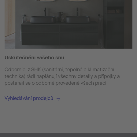
Uskutečnění vašeho snu
Odborníci z SHK (sanitární, tepelná a klimatizační
technika) rádi naplánují všechny detaily a přípojky a
postarají se o odborné provedené všech prací.
Vyhledávání prodejců