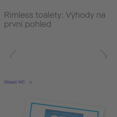
Rimless toalety: Výhody na
první pohled
Oblast WC