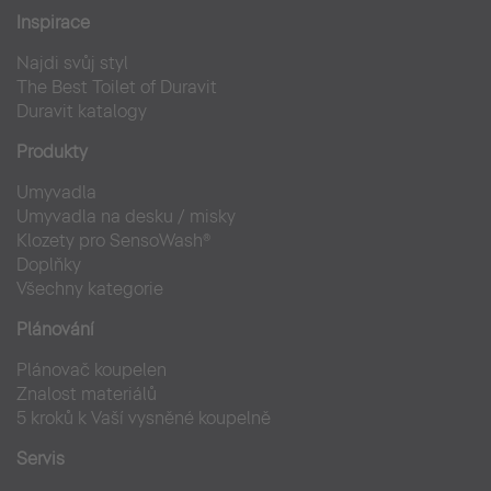
Inspirace
Najdi svůj styl
The Best Toilet of Duravit
Duravit katalogy
Produkty
Umyvadla
Umyvadla na desku / misky
Klozety pro SensoWash®
Doplňky
Všechny kategorie
Plánování
Plánovač koupelen
Znalost materiálů
5 kroků k Vaší vysněné koupelně
Servis