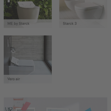
ME by Starck
Starck 3
Vero air