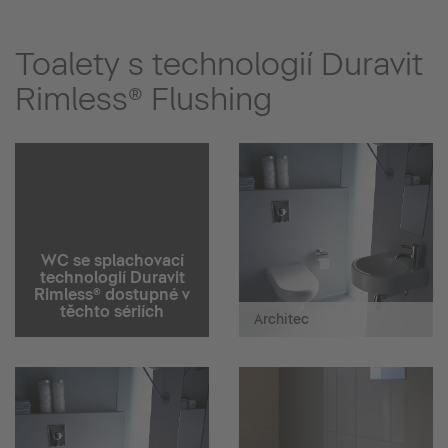
Toalety s technologií Duravit
Rimless® Flushing
WC se splachovací
technologií Duravit
Rimless® dostupné v
těchto sériích
Architec