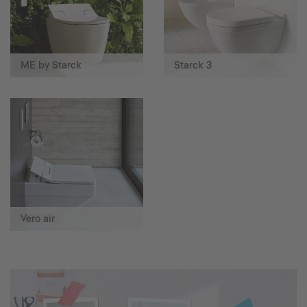
ME by Starck
Starck 3
Vero air