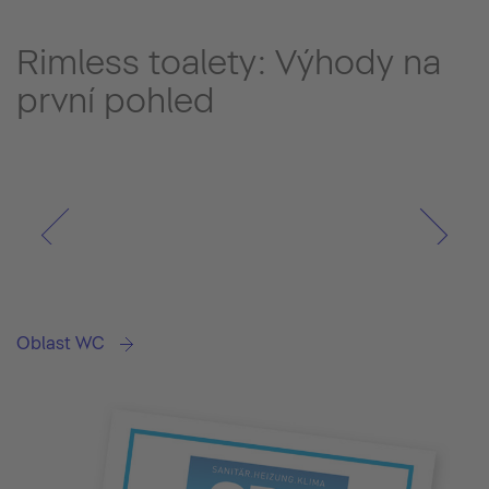
Rimless toalety: Výhody na
první pohled
Oblast WC