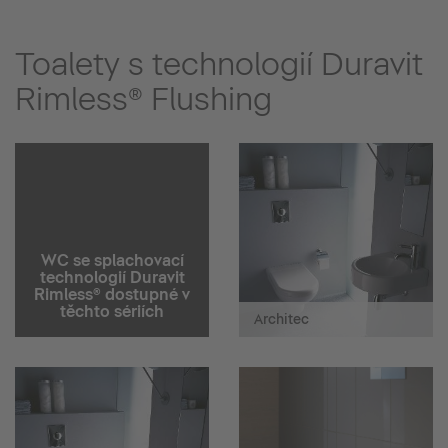
Toalety s technologií Duravit
Rimless® Flushing
WC se splachovací
technologií Duravit
Rimless® dostupné v
těchto sériích
Architec