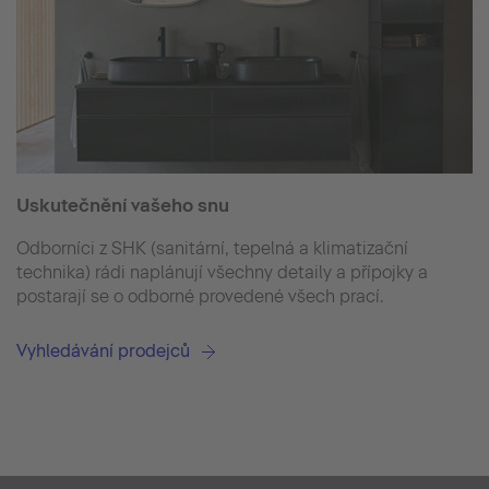
Uskutečnění vašeho snu
Odborníci z SHK (sanitární, tepelná a klimatizační
technika) rádi naplánují všechny detaily a přípojky a
postarají se o odborné provedené všech prací.
Vyhledávání prodejců