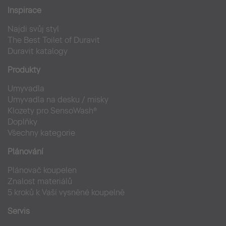
Inspirace
Najdi svůj styl
The Best Toilet of Duravit
Duravit katalogy
Produkty
Umyvadla
Umyvadla na desku / misky
Klozety pro SensoWash®
Doplňky
Všechny kategorie
Plánování
Plánovač koupelen
Znalost materiálů
5 kroků k Vaší vysněné koupelně
Servis