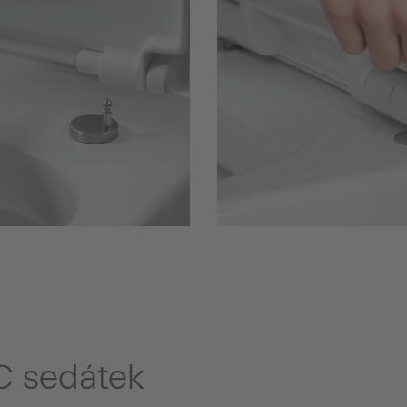
C sedátek