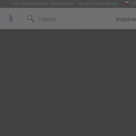
CZ
PRO 'PROFESIONÁLY': PRO.DURAVIT
NAJDĚTE SI PRODEJCE
Inspira