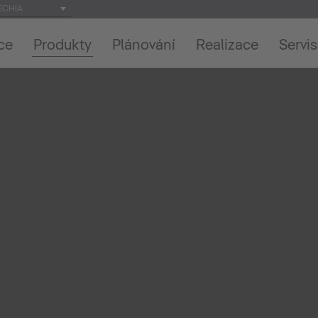
ECHIA
ce
Produkty
Plánování
Realizace
Servis