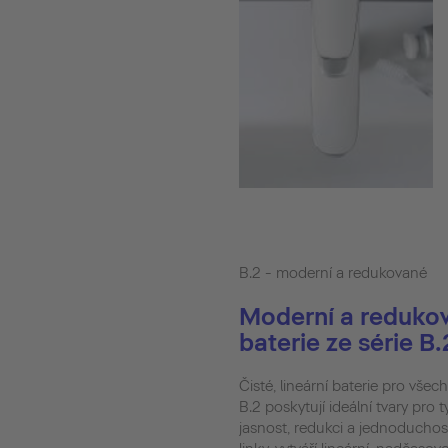
B.2 - moderní a redukované
Moderní a reduko
baterie ze série B
Čisté, lineární baterie pro všec
B.2 poskytují ideální tvary pro t
jasnost, redukci a jednoducho