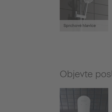
Sprchové hlavice
Objevte posl