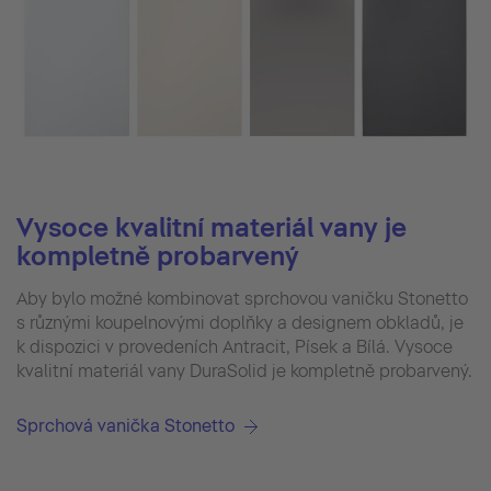
Vysoce kvalitní materiál vany je
kompletně probarvený
Aby bylo možné kombinovat sprchovou vaničku Stonetto
s různými koupelnovými doplňky a designem obkladů, je
k dispozici v provedeních Antracit, Písek a Bílá. Vysoce
kvalitní materiál vany DuraSolid je kompletně probarvený.
Sprchová vanička Stonetto