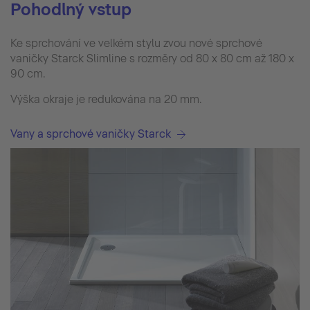
Pohodlný vstup
Ke sprchování ve velkém stylu zvou nové sprchové
vaničky Starck Slimline s rozměry od 80 x 80 cm až 180 x
90 cm.
Výška okraje je redukována na 20 mm.
Vany a sprchové vaničky Starck