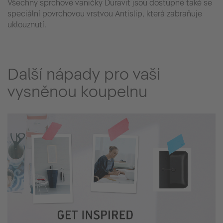
Všechny sprchové vaničky Duravit jsou dostupné také se
speciální povrchovou vrstvou Antislip, která zabraňuje
uklouznutí.
Další nápady pro vaši
vysněnou koupelnu