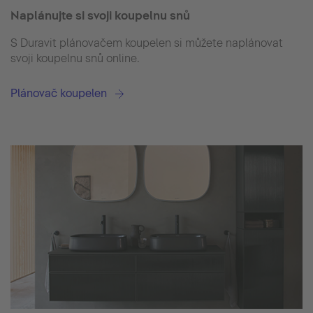
Naplánujte si svoji koupelnu snů
S Duravit plánovačem koupelen si můžete naplánovat
svoji koupelnu snů online.
Plánovač koupelen