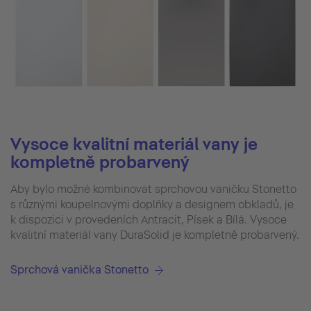
Vysoce kvalitní materiál vany je
kompletně probarvený
Aby bylo možné kombinovat sprchovou vaničku Stonetto
s různými koupelnovými doplňky a designem obkladů, je
k dispozici v provedeních Antracit, Písek a Bílá. Vysoce
kvalitní materiál vany DuraSolid je kompletně probarvený.
Sprchová vanička Stonetto