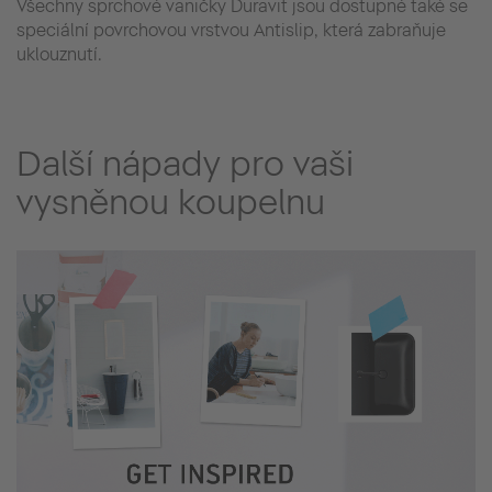
Všechny sprchové vaničky Duravit jsou dostupné také se
speciální povrchovou vrstvou Antislip, která zabraňuje
uklouznutí.
Další nápady pro vaši
vysněnou koupelnu