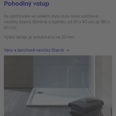
Pohodlný vstup
Ke sprchování ve velkém stylu zvou nové sprchové
vaničky Starck Slimline s rozměry od 80 x 80 cm až 180 x
90 cm.
Výška okraje je redukována na 20 mm.
Vany a sprchové vaničky Starck