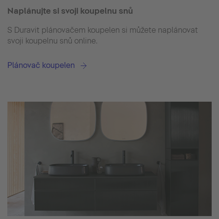
Naplánujte si svoji koupelnu snů
S Duravit plánovačem koupelen si můžete naplánovat
svoji koupelnu snů online.
Plánovač koupelen