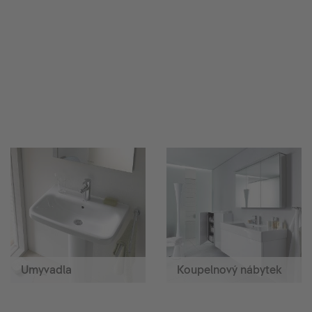
Umyvadla
Koupelnový nábytek