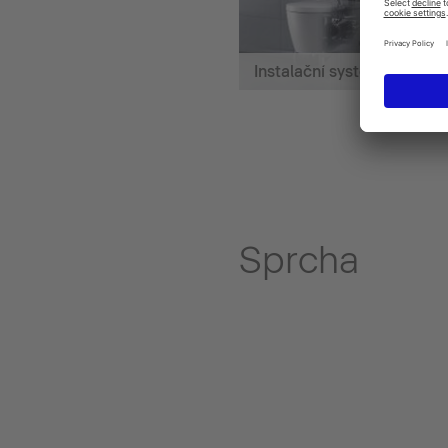
Instalační systémy
Sprcha