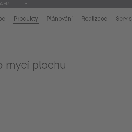
ECHIA
ce
Produkty
Plánování
Realizace
Servis
o mycí plochu