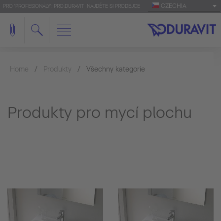
CZECHIA
PRO 'PROFESIONÁLY': PRO.DURAVIT
NAJDĚTE SI PRODEJCE
Home
Produkty
Všechny kategorie
Produkty pro mycí plochu