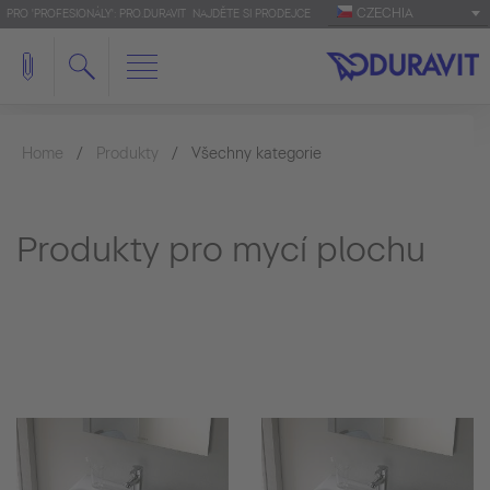
CZECHIA
PRO 'PROFESIONÁLY': PRO.DURAVIT
NAJDĚTE SI PRODEJCE
Home
Produkty
Všechny kategorie
Produkty pro mycí plochu