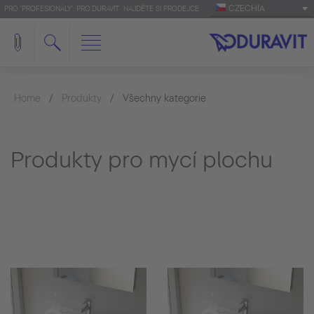
CZECHIA
PRO 'PROFESIONÁLY': PRO.DURAVIT
NAJDĚTE SI PRODEJCE
Home
Produkty
Všechny kategorie
Produkty pro mycí plochu