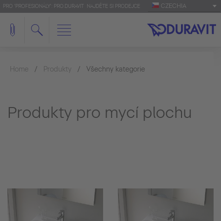
CZECHIA
PRO 'PROFESIONÁLY': PRO.DURAVIT
NAJDĚTE SI PRODEJCE
Home
Produkty
Všechny kategorie
Produkty pro mycí plochu