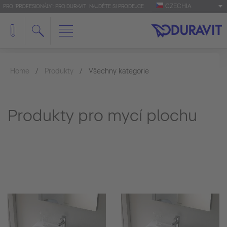
CZECHIA
PRO 'PROFESIONÁLY': PRO.DURAVIT
NAJDĚTE SI PRODEJCE
Home
Produkty
Všechny kategorie
Produkty pro mycí plochu