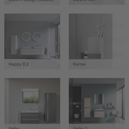
Happy D.2
Karree
Ketho
Ketho.2