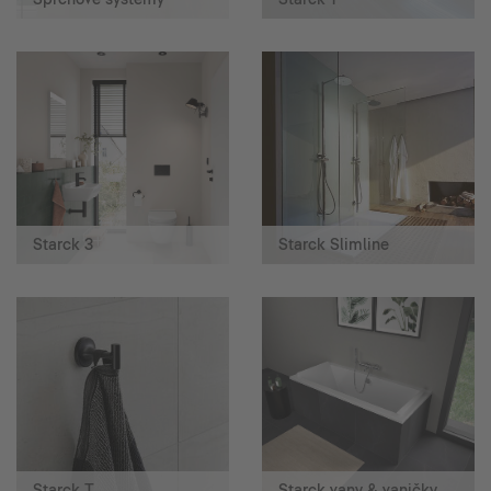
Starck 3
Starck Slimline
Starck T
Starck vany & vaničky