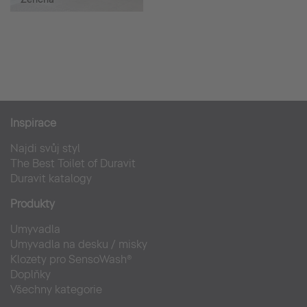
Inspirace
Najdi svůj styl
The Best Toilet of Duravit
Duravit katalogy
Produkty
Umyvadla
Umyvadla na desku / misky
Klozety pro SensoWash®
Doplňky
Všechny kategorie