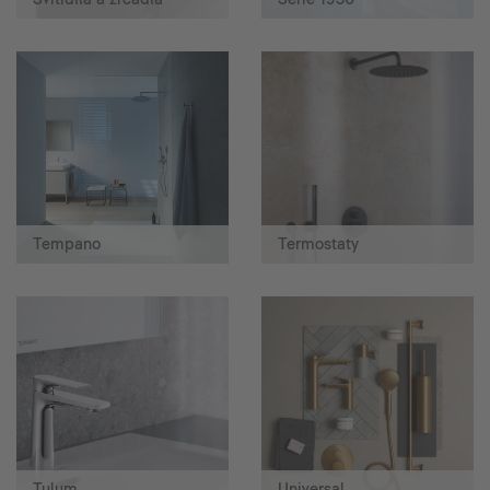
Tempano
Termostaty
Tulum
Universal