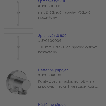
Sprchová tyč 700
#UV0600003
mm, Držák ruční sprchy: Výškově
nastavitelný
Sprchová tyč 900
#UV0600004
100 mm, Držák ruční sprchy: Výškově
nastavitelný
Nástěnné připojení
#UV0630008
Kulatý, Zpětná klapka: jednotlivý, na
připojovací hadici, Trvar růžice: Kulatý...
Nástěnné připojení