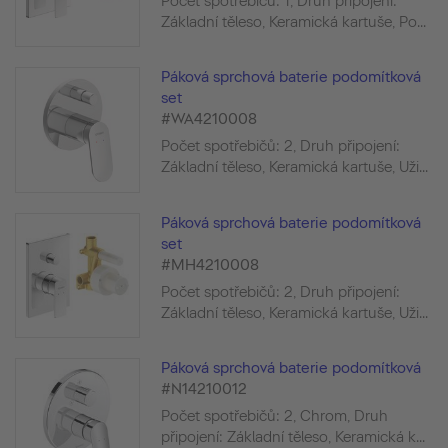
Počet spotřebičů: 1, Druh připojení:
Základní těleso, Keramická kartuše, Po...
Páková sprchová baterie podomítková
set
#WA4210008
Počet spotřebičů: 2, Druh připojení:
Základní těleso, Keramická kartuše, Uži...
Páková sprchová baterie podomítková
set
#MH4210008
Počet spotřebičů: 2, Druh připojení:
Základní těleso, Keramická kartuše, Uži...
Páková sprchová baterie podomítková
#N14210012
Počet spotřebičů: 2, Chrom, Druh
připojení: Základní těleso, Keramická k...