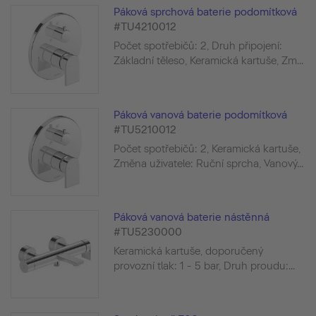
Páková sprchová baterie podomítková
#TU4210012
Počet spotřebičů: 2, Druh připojení:
Základní těleso, Keramická kartuše, Zm...
Páková vanová baterie podomítková
#TU5210012
Počet spotřebičů: 2, Keramická kartuše,
Změna uživatele: Ruční sprcha, Vanový...
Páková vanová baterie nástěnná
#TU5230000
Keramická kartuše, doporučený
provozní tlak: 1 - 5 bar, Druh proudu:...