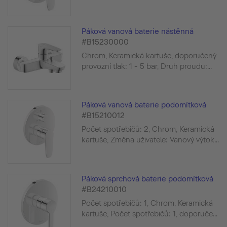
Páková vanová baterie nástěnná
#B15230000
Chrom, Keramická kartuše, doporučený
provozní tlak: 1 - 5 bar, Druh proudu:...
Páková vanová baterie podomítková
#B15210012
Počet spotřebičů: 2, Chrom, Keramická
kartuše, Změna uživatele: Vanový výtok...
Páková sprchová baterie podomítková
#B24210010
Počet spotřebičů: 1, Chrom, Keramická
kartuše, Počet spotřebičů: 1, doporuče...