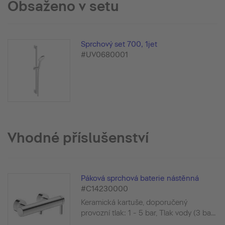
Obsaženo v setu
Sprchový set 700, 1jet
#UV0680001
Vhodné příslušenství
Páková sprchová baterie nástěnná
#C14230000
Keramická kartuše, doporučený
provozní tlak: 1 - 5 bar, Tlak vody (3 ba...