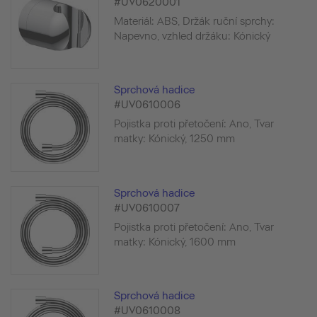
#UV0620001
Materiál: ABS, Držák ruční sprchy:
Napevno, vzhled držáku: Kónický
Sprchová hadice
#UV0610006
Pojistka proti přetočení: Ano, Tvar
matky: Kónický, 1250 mm
Sprchová hadice
#UV0610007
Pojistka proti přetočení: Ano, Tvar
matky: Kónický, 1600 mm
Sprchová hadice
#UV0610008