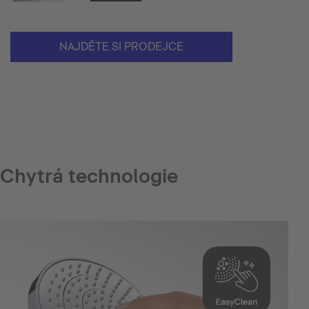
NAJDĚTE SI PRODEJCE
Chytrá technologie