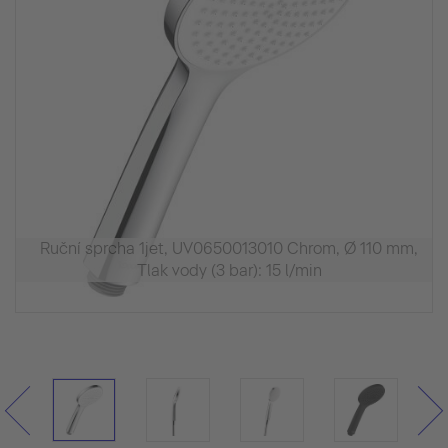
Ruční sprcha 1jet, UV0650013010 Chrom, Ø 110 mm,
Tlak vody (3 bar): 15 l/min