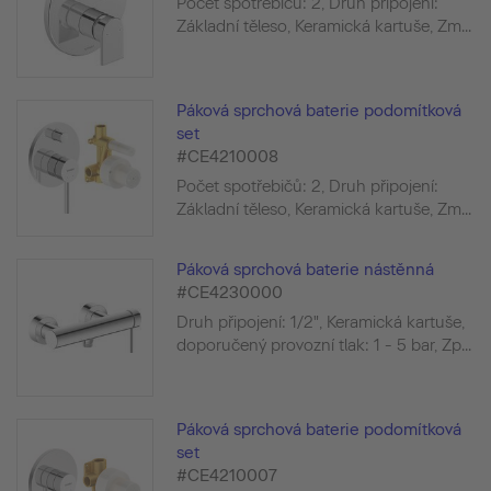
Počet spotřebičů: 2, Druh připojení:
Základní těleso, Keramická kartuše, Zm...
Páková sprchová baterie podomítková
set
#CE4210008
Počet spotřebičů: 2, Druh připojení:
Základní těleso, Keramická kartuše, Zm...
Páková sprchová baterie nástěnná
#CE4230000
Druh připojení: 1/2", Keramická kartuše,
doporučený provozní tlak: 1 - 5 bar, Zp...
Páková sprchová baterie podomítková
set
#CE4210007