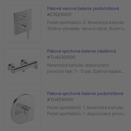
Páková vanová baterie podomítková
#C15210011
Počet spotřebičů: 2, Keramická kartuše,
Změna uživatele: Vanový výtok, Ruční s...
Páková sprchová baterie nástěnná
#TU4230000
Keramická kartuše, doporučený
provozní tlak: 1 - 5 bar, Zpětná klapka...
Páková sprchová baterie podomítková
#TU4210010
Počet spotřebičů: 1, Keramická kartuše,
Počet spotřebičů: 1, doporučený provo...