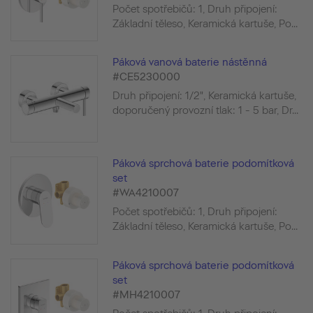
Počet spotřebičů: 1, Druh připojení:
Základní těleso, Keramická kartuše, Po...
Páková vanová baterie nástěnná
#CE5230000
Druh připojení: 1/2", Keramická kartuše,
doporučený provozní tlak: 1 - 5 bar, Dr...
Páková sprchová baterie podomítková
set
#WA4210007
Počet spotřebičů: 1, Druh připojení:
Základní těleso, Keramická kartuše, Po...
Páková sprchová baterie podomítková
set
#MH4210007