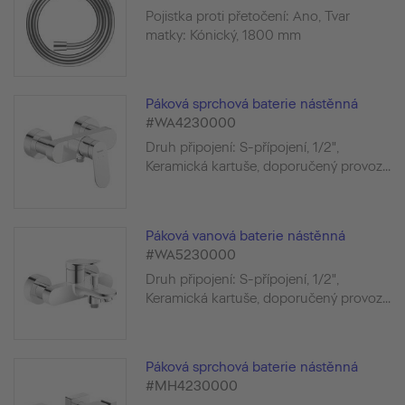
Pojistka proti přetočení: Ano, Tvar
matky: Kónický, 1800 mm
Páková sprchová baterie nástěnná
#WA4230000
Druh připojení: S-přípojení, 1/2",
Keramická kartuše, doporučený provoz...
Páková vanová baterie nástěnná
#WA5230000
Druh připojení: S-přípojení, 1/2",
Keramická kartuše, doporučený provoz...
Páková sprchová baterie nástěnná
#MH4230000