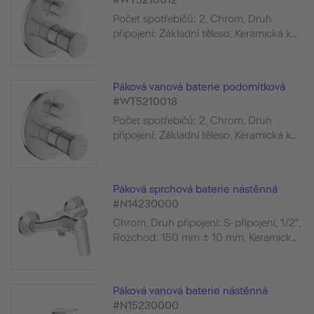
#WT5210012
Počet spotřebičů: 2, Chrom, Druh
připojení: Základní těleso, Keramická k...
Páková vanová baterie podomítková
#WT5210018
Počet spotřebičů: 2, Chrom, Druh
připojení: Základní těleso, Keramická k...
Páková sprchová baterie nástěnná
#N14230000
Chrom, Druh připojení: S-přípojení, 1/2",
Rozchod: 150 mm ± 10 mm, Keramick...
Páková vanová baterie nástěnná
#N15230000