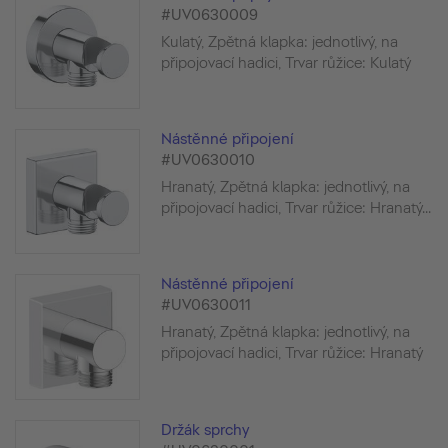
#UV0630009
Kulatý, Zpětná klapka: jednotlivý, na
připojovací hadici, Trvar růžice: Kulatý
Nástěnné připojení
#UV0630010
Hranatý, Zpětná klapka: jednotlivý, na
připojovací hadici, Trvar růžice: Hranatý...
Nástěnné připojení
#UV0630011
Hranatý, Zpětná klapka: jednotlivý, na
připojovací hadici, Trvar růžice: Hranatý
Držák sprchy