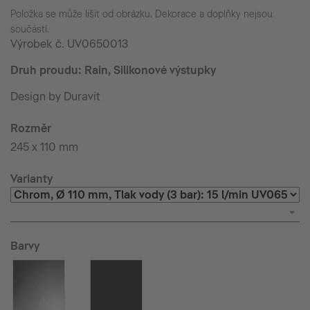
Položka se může lišit od obrázku. Dekorace a doplňky nejsou
součástí.
Výrobek č.
UV0650013
Druh proudu: Rain, Silikonové výstupky
Design by Duravit
Rozměr
245 x 110 mm
Varianty
Barvy