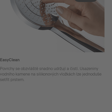
EasyClean
Povrchy se obzvláště snadno udržují a čistí. Usazeniny
vodního kamene na silikonových vložkách lze jednoduše
setřít prstem.