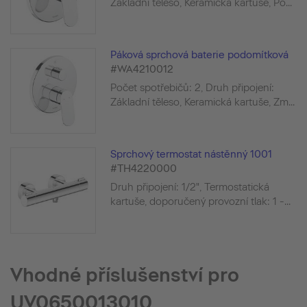
Základní těleso, Keramická kartuše, Po...
Páková sprchová baterie podomítková
#WA4210012
Počet spotřebičů: 2, Druh připojení:
Základní těleso, Keramická kartuše, Zm...
Sprchový termostat nástěnný 1001
#TH4220000
Druh připojení: 1/2", Termostatická
kartuše, doporučený provozní tlak: 1 -...
Vhodné příslušenství pro
UV0650013010