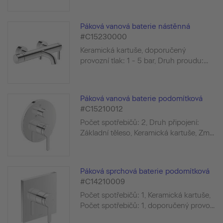
Páková vanová baterie nástěnná
#C15230000
Keramická kartuše, doporučený
provozní tlak: 1 - 5 bar, Druh proudu:...
Páková vanová baterie podomítková
#C15210012
Počet spotřebičů: 2, Druh připojení:
Základní těleso, Keramická kartuše, Zm...
Páková sprchová baterie podomítková
#C14210009
Počet spotřebičů: 1, Keramická kartuše,
Počet spotřebičů: 1, doporučený provo...