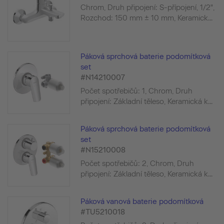
Chrom, Druh připojení: S-přípojení, 1/2",
Rozchod: 150 mm ± 10 mm, Keramick...
Páková sprchová baterie podomítková
set
#N14210007
Počet spotřebičů: 1, Chrom, Druh
připojení: Základní těleso, Keramická k...
Páková sprchová baterie podomítková
set
#N15210008
Počet spotřebičů: 2, Chrom, Druh
připojení: Základní těleso, Keramická k...
Páková vanová baterie podomítková
#TU5210018