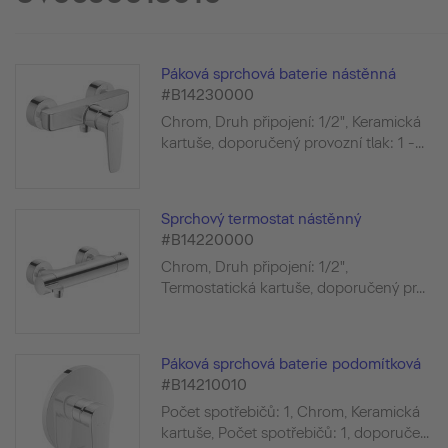
Páková sprchová baterie nástěnná
#B14230000
Chrom, Druh připojení: 1/2", Keramická
kartuše, doporučený provozní tlak: 1 -...
Sprchový termostat nástěnný
#B14220000
Chrom, Druh připojení: 1/2",
Termostatická kartuše, doporučený pr...
Páková sprchová baterie podomítková
#B14210010
Počet spotřebičů: 1, Chrom, Keramická
kartuše, Počet spotřebičů: 1, doporuče...