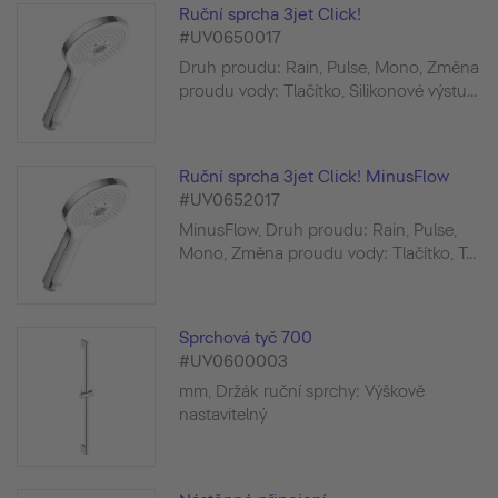
Ruční sprcha 3jet Click!
#UV0650017
Druh proudu: Rain, Pulse, Mono, Změna
proudu vody: Tlačítko, Silikonové výstu...
Ruční sprcha 3jet Click! MinusFlow
#UV0652017
MinusFlow, Druh proudu: Rain, Pulse,
Mono, Změna proudu vody: Tlačítko, T...
Sprchová tyč 700
#UV0600003
mm, Držák ruční sprchy: Výškově
nastavitelný