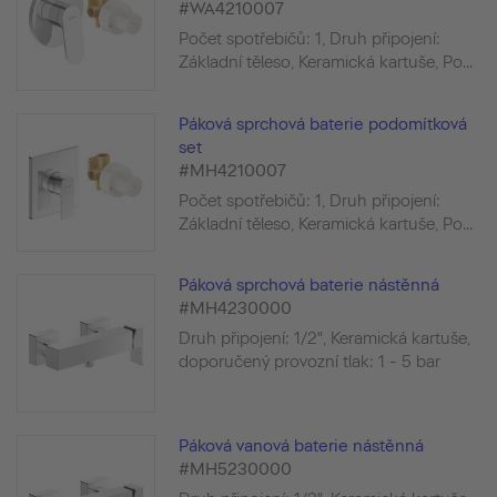
#WA4210007
Počet spotřebičů: 1, Druh připojení:
Základní těleso, Keramická kartuše, Po...
Páková sprchová baterie podomítková
set
#MH4210007
Počet spotřebičů: 1, Druh připojení:
Základní těleso, Keramická kartuše, Po...
Páková sprchová baterie nástěnná
#MH4230000
Druh připojení: 1/2", Keramická kartuše,
doporučený provozní tlak: 1 - 5 bar
Páková vanová baterie nástěnná
#MH5230000