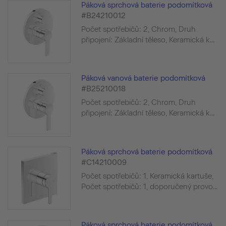
Páková sprchová baterie podomítková
#B24210012
Počet spotřebičů: 2, Chrom, Druh
připojení: Základní těleso, Keramická k...
Páková vanová baterie podomítková
#B25210018
Počet spotřebičů: 2, Chrom, Druh
připojení: Základní těleso, Keramická k...
Páková sprchová baterie podomítková
#C14210009
Počet spotřebičů: 1, Keramická kartuše,
Počet spotřebičů: 1, doporučený provo...
Páková sprchová baterie podomítková