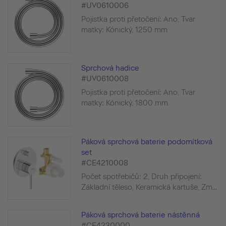
#UV0610006
Pojistka proti přetočení: Ano, Tvar
matky: Kónický, 1250 mm
Sprchová hadice
#UV0610008
Pojistka proti přetočení: Ano, Tvar
matky: Kónický, 1800 mm
Páková sprchová baterie podomítková
set
#CE4210008
Počet spotřebičů: 2, Druh připojení:
Základní těleso, Keramická kartuše, Zm...
Páková sprchová baterie nástěnná
#CE4230000