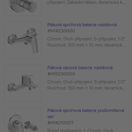
připojení: Základní těleso, Keramická k...
Páková sprchová baterie nástěnná
#N14230000
Chrom, Druh připojení: S-přípojení, 1/2",
Rozchod: 150 mm ± 10 mm, Keramick...
Páková vanová baterie nástěnná
#N15230000
Chrom, Druh připojení: S-přípojení, 1/2",
Rozchod: 150 mm ± 10 mm, Keramick...
Páková sprchová baterie podomítková
set
#N14210007
Počet spotřebičů: 1, Chrom, Druh