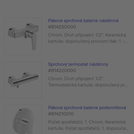
Páková sprchová baterie nástěnná
#B14230000
Chrom, Druh připojení: 1/2", Keramická
kartuše, doporučený provozní tlak: 1 -...
Sprchový termostat nástěnný
#B14220000
Chrom, Druh připojení: 1/2",
Termostatická kartuše, doporučený pr...
Páková sprchová baterie podomítková
#B14210010
Počet spotřebičů: 1, Chrom, Keramická
kartuše, Počet spotřebičů: 1, doporuče...