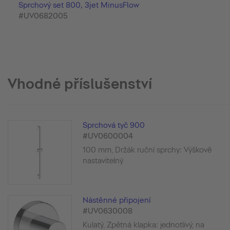
Sprchový set 800, 3jet MinusFlow
#UV0682005
Vhodné příslušenství
Sprchová tyč 900
#UV0600004
100 mm, Držák ruční sprchy: Výškově
nastavitelný
Nástěnné připojení
#UV0630008
Kulatý, Zpětná klapka: jednotlivý, na