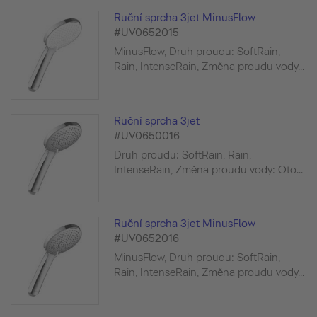
Ruční sprcha 3jet MinusFlow
#UV0652015
MinusFlow, Druh proudu: SoftRain,
Rain, IntenseRain, Změna proudu vody...
Ruční sprcha 3jet
#UV0650016
Druh proudu: SoftRain, Rain,
IntenseRain, Změna proudu vody: Oto...
Ruční sprcha 3jet MinusFlow
#UV0652016
MinusFlow, Druh proudu: SoftRain,
Rain, IntenseRain, Změna proudu vody...