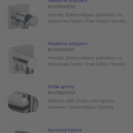
Nástěnné připojení
#UV0630010
Hranatý, Zpětná klapka: jednotlivý, na
připojovací hadici, Trvar růžice: Hranatý...
Nástěnné připojení
#UV0630011
Hranatý, Zpětná klapka: jednotlivý, na
připojovací hadici, Trvar růžice: Hranatý
Držák sprchy
#UV0620001
Materiál: ABS, Držák ruční sprchy:
Napevno, vzhled držáku: Kónický
Sprchová hadice