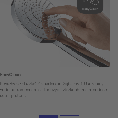
EasyClean
Povrchy se obzvláště snadno udržují a čistí. Usazeniny
vodního kamene na silikonových vložkách lze jednoduše
setřít prstem.