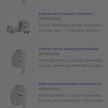
Páková vanová baterie nástěnná
#B15230000
Chrom, Keramická kartuše, doporučený
provozní tlak: 1 - 5 bar, Druh proudu:...
Páková vanová baterie podomítková
#B15210012
Počet spotřebičů: 2, Chrom, Keramická
kartuše, Změna uživatele: Vanový výtok...
Páková sprchová baterie podomítková
#B24210010
Počet spotřebičů: 1, Chrom, Keramická
kartuše, Počet spotřebičů: 1, doporuče...