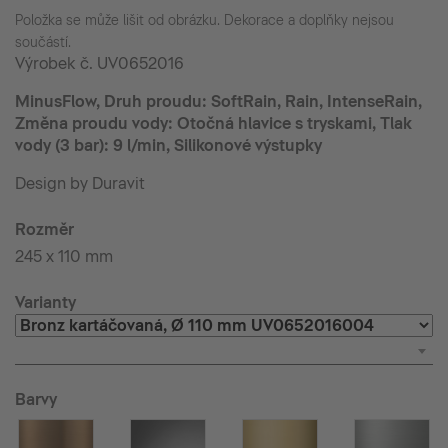
Položka se může lišit od obrázku. Dekorace a doplňky nejsou
součástí.
Výrobek č.
UV0652016
MinusFlow, Druh proudu: SoftRain, Rain, IntenseRain,
Změna proudu vody: Otočná hlavice s tryskami, Tlak
vody (3 bar): 9 l/min, Silikonové výstupky
Design by Duravit
Rozměr
245 x 110 mm
Varianty
Barvy