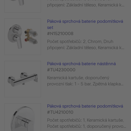
připojení: Základní těleso, Keramická k...
Páková sprchová baterie podomítková
set
#N15210008
Počet spotřebičů: 2, Chrom, Druh
připojení: Základní těleso, Keramická k...
Páková sprchová baterie nástěnná
#TU4230000
Keramická kartuše, doporučený
provozní tlak: 1 - 5 bar, Zpětná klapka...
Páková sprchová baterie podomítková
#TU4210010
Počet spotřebičů: 1, Keramická kartuše,
Počet spotřebičů: 1, doporučený provo...