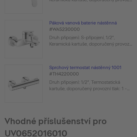
Páková vanová baterie nástěnná
#WA5230000
Druh připojení: S-přípojení, 1/2",
Keramická kartuše, doporučený provoz...
Sprchový termostat nástěnný 1001
#TH4220000
Druh připojení: 1/2", Termostatická
kartuše, doporučený provozní tlak: 1 -...
Vhodné příslušenství pro
UV0652016010