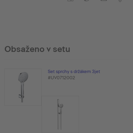
Obsaženo v setu
Set sprchy s držákem 3jet
#UV0712002