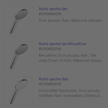
Ruční sprcha 1jet
#UV0650014
Druh proudu: Rain, Silikonové výstupky
Ruční sprcha 1jet MinusFlow
#UV0652014
MinusFlow, Druh proudu: Rain, Tlak
vody (3 bar): 9 l/min, Silikonové výstup...
Ruční sprcha 3jet
#UV0650015
Chrom/Bílá Vysoký lesk, Druh proudu:
SoftRain, Rain, IntenseRain, Změna pr...