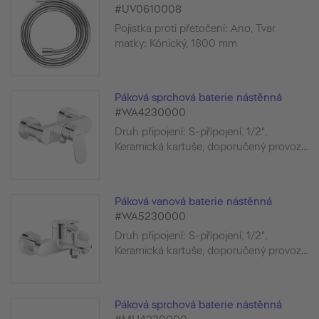
#UV0610008
Pojistka proti přetočení: Ano, Tvar
matky: Kónický, 1800 mm
Páková sprchová baterie nástěnná
#WA4230000
Druh připojení: S-přípojení, 1/2",
Keramická kartuše, doporučený provoz...
Páková vanová baterie nástěnná
#WA5230000
Druh připojení: S-přípojení, 1/2",
Keramická kartuše, doporučený provoz...
Páková sprchová baterie nástěnná