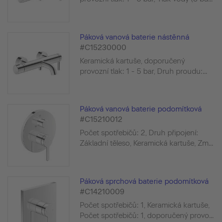
Páková vanová baterie nástěnná
#C15230000
Keramická kartuše, doporučený
provozní tlak: 1 - 5 bar, Druh proudu:...
Páková vanová baterie podomítková
#C15210012
Počet spotřebičů: 2, Druh připojení:
Základní těleso, Keramická kartuše, Zm...
Páková sprchová baterie podomítková
#C14210009
Počet spotřebičů: 1, Keramická kartuše,
Počet spotřebičů: 1, doporučený provo...