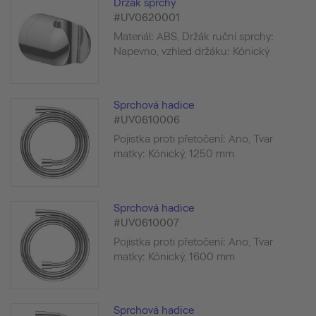
Držák sprchy
#UV0620001
Materiál: ABS, Držák ruční sprchy:
Napevno, vzhled držáku: Kónický
Sprchová hadice
#UV0610006
Pojistka proti přetočení: Ano, Tvar
matky: Kónický, 1250 mm
Sprchová hadice
#UV0610007
Pojistka proti přetočení: Ano, Tvar
matky: Kónický, 1600 mm
Sprchová hadice