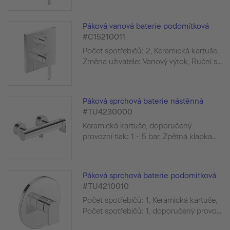
Páková vanová baterie podomítková
#C15210011
Počet spotřebičů: 2, Keramická kartuše,
Změna uživatele: Vanový výtok, Ruční s...
Páková sprchová baterie nástěnná
#TU4230000
Keramická kartuše, doporučený
provozní tlak: 1 - 5 bar, Zpětná klapka...
Páková sprchová baterie podomítková
#TU4210010
Počet spotřebičů: 1, Keramická kartuše,
Počet spotřebičů: 1, doporučený provo...