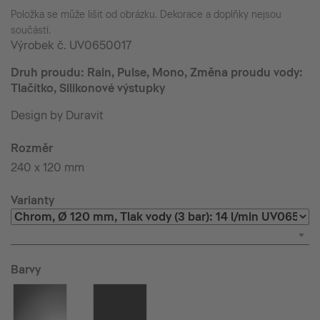
Položka se může lišit od obrázku. Dekorace a doplňky nejsou
součástí.
Výrobek č.
UV0650017
Druh proudu: Rain, Pulse, Mono, Změna proudu vody:
Tlačítko, Silikonové výstupky
Design by Duravit
Rozměr
240 x 120 mm
Varianty
Barvy