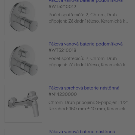
Páková vanová baterie podomítková
#WT5210012
Počet spotřebičů: 2, Chrom, Druh
připojení: Základní těleso, Keramická k...
Páková vanová baterie podomítková
#WT5210018
Počet spotřebičů: 2, Chrom, Druh
připojení: Základní těleso, Keramická k...
Páková sprchová baterie nástěnná
#N14230000
Chrom, Druh připojení: S-přípojení, 1/2",
Rozchod: 150 mm ± 10 mm, Keramick...
Páková vanová baterie nástěnná