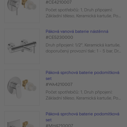
#CE4210007
Počet spotřebičů: 1, Druh připojení:
Základní těleso, Keramická kartuše, Po...
Páková vanová baterie nástěnná
#CE5230000
Druh připojení: 1/2", Keramická kartuše,
doporučený provozní tlak: 1 - 5 bar, Dr...
Páková sprchová baterie podomítková
set
#WA4210007
Počet spotřebičů: 1, Druh připojení:
Základní těleso, Keramická kartuše, Po...
Páková sprchová baterie podomítková
set
#MH4210007