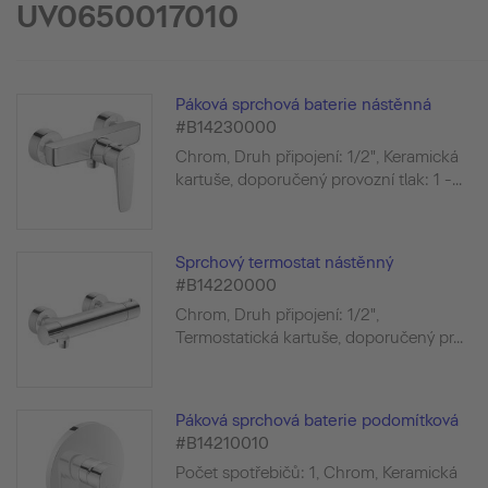
UV0650017010
Páková sprchová baterie nástěnná
#B14230000
Chrom, Druh připojení: 1/2", Keramická
kartuše, doporučený provozní tlak: 1 -...
Sprchový termostat nástěnný
#B14220000
Chrom, Druh připojení: 1/2",
Termostatická kartuše, doporučený pr...
Páková sprchová baterie podomítková
#B14210010
Počet spotřebičů: 1, Chrom, Keramická