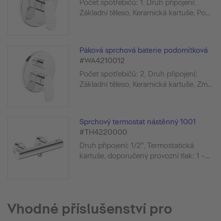
Počet spotřebičů: 1, Druh připojení:
Základní těleso, Keramická kartuše, Po...
Páková sprchová baterie podomítková
#WA4210012
Počet spotřebičů: 2, Druh připojení:
Základní těleso, Keramická kartuše, Zm...
Sprchový termostat nástěnný 1001
#TH4220000
Druh připojení: 1/2", Termostatická
kartuše, doporučený provozní tlak: 1 -...
Vhodné příslušenství pro