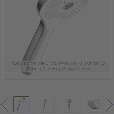
Ruční sprcha 3jet Click!, UV0650017010 Chrom, Ø
120 mm, Tlak vody (3 bar): 14 l/min