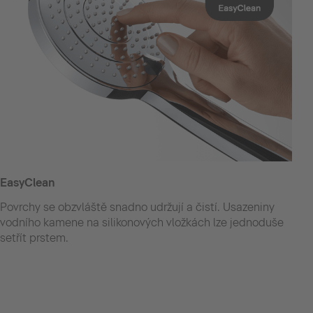
EasyClean
Povrchy se obzvláště snadno udržují a čistí. Usazeniny
vodního kamene na silikonových vložkách lze jednoduše
setřít prstem.