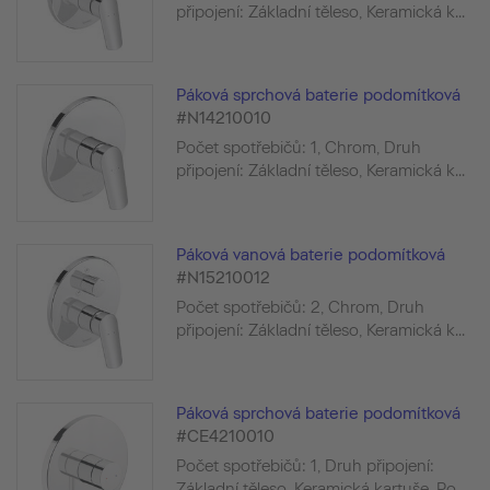
připojení: Základní těleso, Keramická k...
Páková sprchová baterie podomítková
#N14210010
Počet spotřebičů: 1, Chrom, Druh
připojení: Základní těleso, Keramická k...
Páková vanová baterie podomítková
#N15210012
Počet spotřebičů: 2, Chrom, Druh
připojení: Základní těleso, Keramická k...
Páková sprchová baterie podomítková
#CE4210010
Počet spotřebičů: 1, Druh připojení:
Základní těleso, Keramická kartuše, Po...