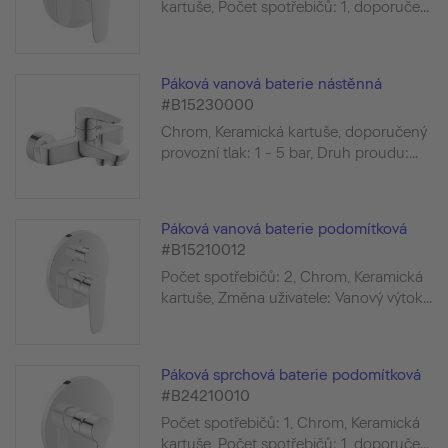
kartuše, Počet spotřebičů: 1, doporuče...
Páková vanová baterie nástěnná
#B15230000
Chrom, Keramická kartuše, doporučený
provozní tlak: 1 - 5 bar, Druh proudu:...
Páková vanová baterie podomítková
#B15210012
Počet spotřebičů: 2, Chrom, Keramická
kartuše, Změna uživatele: Vanový výtok...
Páková sprchová baterie podomítková
#B24210010
Počet spotřebičů: 1, Chrom, Keramická
kartuše, Počet spotřebičů: 1, doporuče...