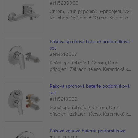
#N15230000
Chrom, Druh připojení: S-přípojení, 1/2",
Rozchod: 150 mm ± 10 mm, Keramick...
Páková sprchová baterie podomítková
set
#N14210007
Počet spotřebičů: 1, Chrom, Druh
připojení: Základní těleso, Keramická k...
Páková sprchová baterie podomítková
set
#N15210008
Počet spotřebičů: 2, Chrom, Druh
připojení: Základní těleso, Keramická k...
Páková vanová baterie podomítková
#TU5210018