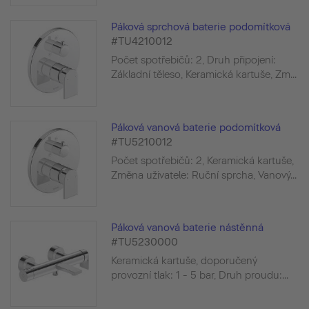
Páková sprchová baterie podomítková
#TU4210012
Počet spotřebičů: 2, Druh připojení:
Základní těleso, Keramická kartuše, Zm...
Páková vanová baterie podomítková
#TU5210012
Počet spotřebičů: 2, Keramická kartuše,
Změna uživatele: Ruční sprcha, Vanový...
Páková vanová baterie nástěnná
#TU5230000
Keramická kartuše, doporučený
provozní tlak: 1 - 5 bar, Druh proudu:...