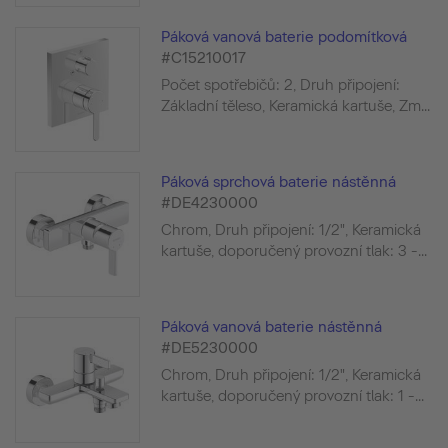
Páková vanová baterie podomítková
#C15210017
Počet spotřebičů: 2, Druh připojení:
Základní těleso, Keramická kartuše, Zm...
Páková sprchová baterie nástěnná
#DE4230000
Chrom, Druh připojení: 1/2", Keramická
kartuše, doporučený provozní tlak: 3 -...
Páková vanová baterie nástěnná
#DE5230000
Chrom, Druh připojení: 1/2", Keramická
kartuše, doporučený provozní tlak: 1 -...