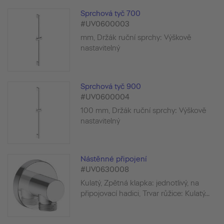
Sprchová tyč 700
#UV0600003
mm, Držák ruční sprchy: Výškově
nastavitelný
Sprchová tyč 900
#UV0600004
100 mm, Držák ruční sprchy: Výškově
nastavitelný
Nástěnné připojení
#UV0630008
Kulatý, Zpětná klapka: jednotlivý, na
připojovací hadici, Trvar růžice: Kulatý...