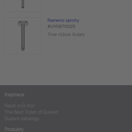
Rameno sprchy
#UV0670025
Trvar růžice: Kulatý
Inspirace
Najdi svůj styl
The Best Toilet of Duravit
Duravit katalogy
Produkty