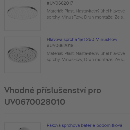
#UV0662017
Materiál: Plast, Nastavitelný úhel hlavové
sprchy, MinusFlow, Druh montáže: Ze s...
Hlavová sprcha 1jet 250 MinusFlow
#UV0662018
Materiál: Plast, Nastavitelný úhel hlavové
sprchy, MinusFlow, Druh montáže: Ze s...
Vhodné příslušenství pro
UV0670028010
Páková sprchová baterie podomítková