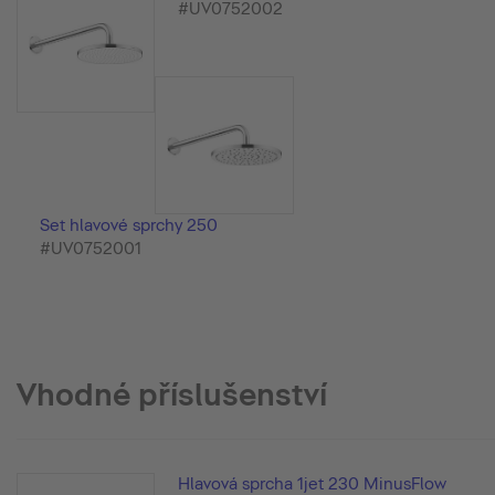
#UV0752002
Set hlavové sprchy 250
#UV0752001
Vhodné příslušenství
Hlavová sprcha 1jet 230 MinusFlow