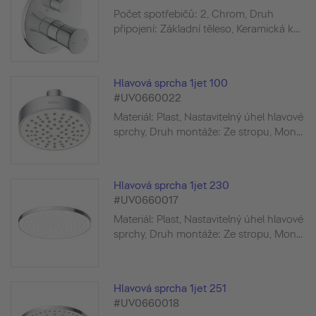
Počet spotřebičů: 2, Chrom, Druh
připojení: Základní těleso, Keramická k...
Hlavová sprcha 1jet 100
#UV0660022
Materiál: Plast, Nastavitelný úhel hlavové
sprchy, Druh montáže: Ze stropu, Mon...
Hlavová sprcha 1jet 230
#UV0660017
Materiál: Plast, Nastavitelný úhel hlavové
sprchy, Druh montáže: Ze stropu, Mon...
Hlavová sprcha 1jet 251
#UV0660018