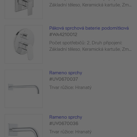
Základní těleso, Keramická kartuše, Zm...
Páková sprchová baterie podomítková
#WA4210012
Počet spotřebičů: 2, Druh připojení:
Základní těleso, Keramická kartuše, Zm...
Rameno sprchy
#UV0670037
Trvar růžice: Hranatý
Rameno sprchy
#UV0670036
Trvar růžice: Hranatý