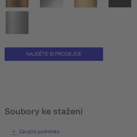
NAJDĚTE SI PRODEJCE
Soubory ke stažení
Záruční podmínky