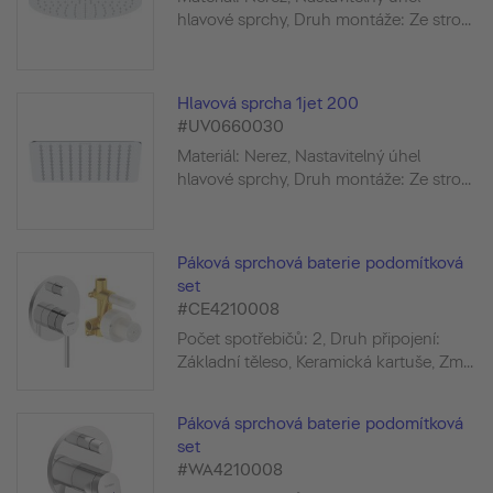
hlavové sprchy, Druh montáže: Ze stro...
Hlavová sprcha 1jet 200
#UV0660030
Materiál: Nerez, Nastavitelný úhel
hlavové sprchy, Druh montáže: Ze stro...
Páková sprchová baterie podomítková
set
#CE4210008
Počet spotřebičů: 2, Druh připojení:
Základní těleso, Keramická kartuše, Zm...
Páková sprchová baterie podomítková
set
#WA4210008