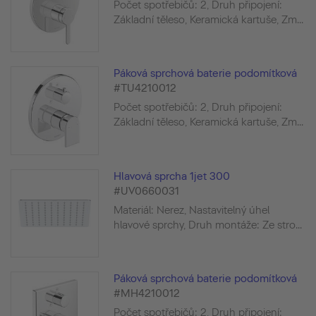
Počet spotřebičů: 2, Druh připojení:
Základní těleso, Keramická kartuše, Zm...
Páková sprchová baterie podomítková
#TU4210012
Počet spotřebičů: 2, Druh připojení:
Základní těleso, Keramická kartuše, Zm...
Hlavová sprcha 1jet 300
#UV0660031
Materiál: Nerez, Nastavitelný úhel
hlavové sprchy, Druh montáže: Ze stro...
Páková sprchová baterie podomítková
#MH4210012
Počet spotřebičů: 2, Druh připojení: