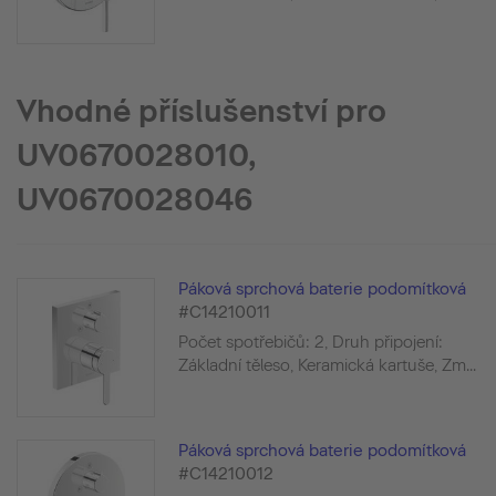
Vhodné příslušenství pro
UV0670028010,
UV0670028046
Páková sprchová baterie podomítková
#C14210011
Počet spotřebičů: 2, Druh připojení:
Základní těleso, Keramická kartuše, Zm...
Páková sprchová baterie podomítková
#C14210012