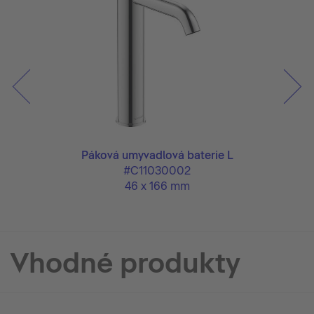
Páková umyvadlová baterie L
#C11030002
46 x 166 mm
Vhodné produkty