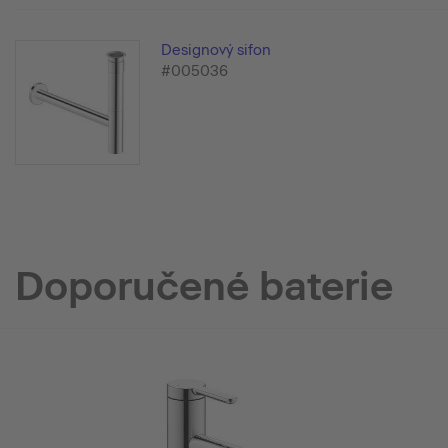
Designový sifon
#005036
Doporučené baterie