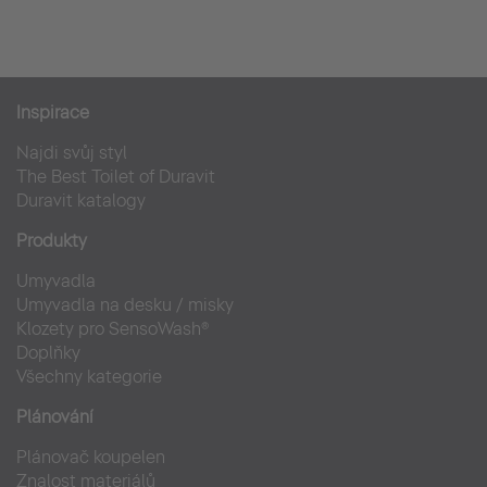
Inspirace
Najdi svůj styl
The Best Toilet of Duravit
Duravit katalogy
Produkty
Umyvadla
Umyvadla na desku / misky
Klozety pro SensoWash®
Doplňky
Všechny kategorie
Plánování
Plánovač koupelen
Znalost materiálů