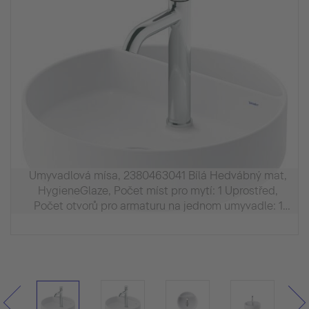
Umyvadlová mísa, 2380463041 Bílá Hedvábný mat,
HygieneGlaze, Počet míst pro mytí: 1 Uprostřed,
Počet otvorů pro armaturu na jednom umyvadle: 1
Uprostřed, Přepad: Ne