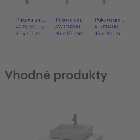
Páková um...
Páková um...
Páková um...
#C11030002
#WT1030002
#TU1040002
46 x 166 mm
46 x 175 mm
46 x 200 mm
Vhodné produkty