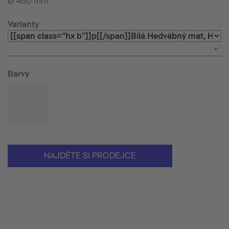
Ø 460 mm
Varianty
Barvy
NAJDĚTE SI PRODEJCE