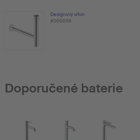
Designový sifon
#005036
Doporučené baterie