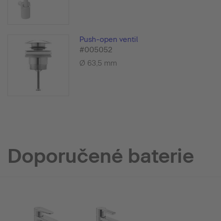
Push-open ventil
#005052
Ø 63,5 mm
Doporučené baterie