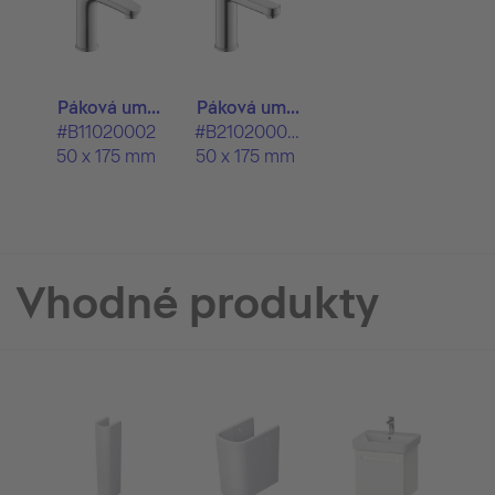
Páková um...
Páková um...
#B11020002
#B21020002
50 x 175 mm
50 x 175 mm
Vhodné produkty