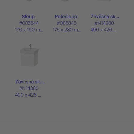
Sloup
Polosloup
Závěsná sk...
#085844
#085845
#N14280
170 x 190 mm
175 x 280 mm
490 x 426 mm
Závěsná sk...
#N14380
490 x 426 mm