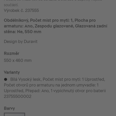
součástí.
Výrobek č.
237555
Obdélníkový, Počet míst pro mytí: 1, Plocha pro
armaturu: Ano, Zespodu glazované, Glazovaná zadní
stěna: Ne, 550 mm
Design by Duravit
Rozměr
550 x 460 mm
Varianty
Bílá Vysoký lesk, Počet míst pro mytí: 1 Uprostřed,
p
Počet otvorů pro armaturu na jednom umyvadle: 1
Uprostřed, Přepad: Ano, 1 vypíchnutý otvor pro baterii
23755500002
Barvy