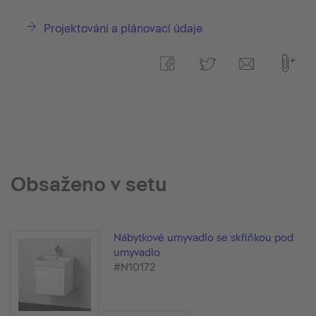
Projektování a plánovací údaje
Obsaženo v setu
Nábytkové umyvadlo se skříňkou pod
umyvadlo
#N10172