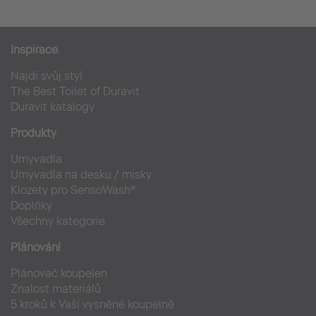
Inspirace
Najdi svůj styl
The Best Toilet of Duravit
Duravit katalogy
Produkty
Umyvadla
Umyvadla na desku / misky
Klozety pro SensoWash®
Doplňky
Všechny kategorie
Plánování
Plánovač koupelen
Znalost materiálů
5 kroků k Vaší vysněné koupelně