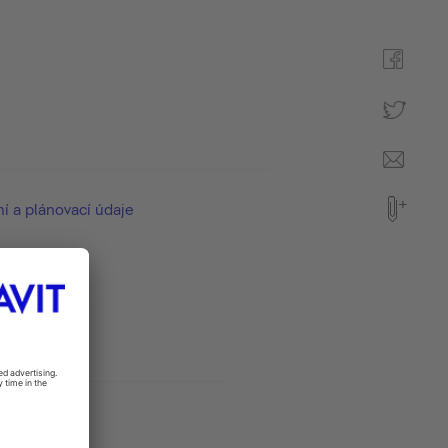
ní a plánovací údaje