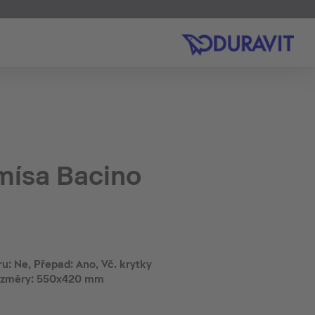
mísa Bacino
u: Ne, Přepad: Ano, Vč. krytky
rozměry: 550x420 mm