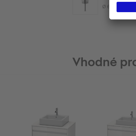
Ø 63,5 mm
Vhodné pr