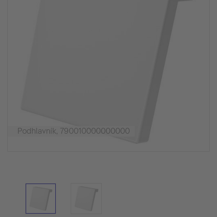
Podhlavník, 790010000000000