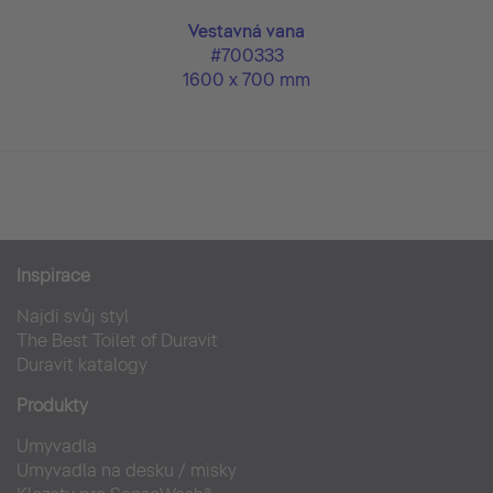
Vestavná vana
#700333
1600 x 700 mm
Inspirace
Najdi svůj styl
The Best Toilet of Duravit
Duravit katalogy
Produkty
Umyvadla
Umyvadla na desku / misky