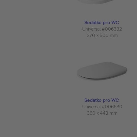
Sedátko pro WC
Universal #006332
370 x 500 mm
Sedátko pro WC
Universal #006630
360 x 443 mm