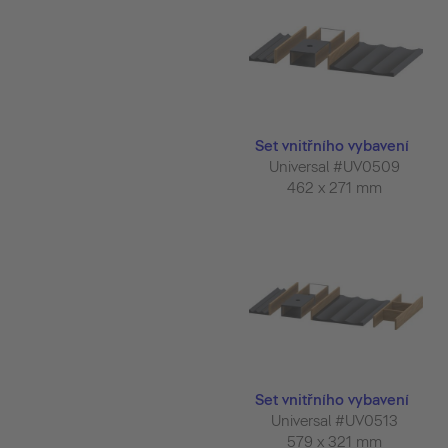
Set vnitřního vybavení
Universal #UV0509
462 x 271 mm
Set vnitřního vybavení
Universal #UV0513
579 x 321 mm