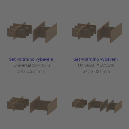
Set vnitřního vybavení
Set vnitřního vybavení
Universal #UV0518
Universal #UV0519
347 x 271 mm
347 x 321 mm