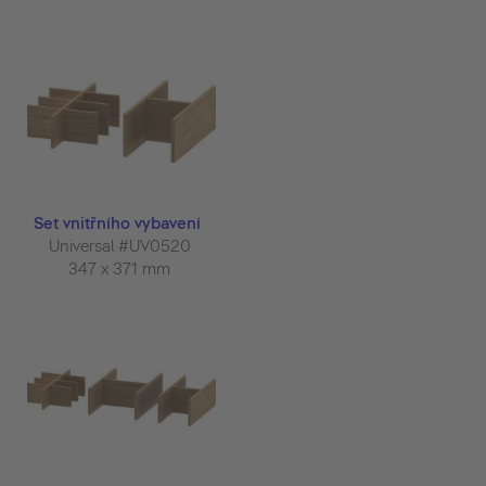
Set vnitřního vybavení
Universal #UV0520
347 x 371 mm