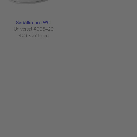
Sedátko pro WC
Universal #006429
453 x 374 mm