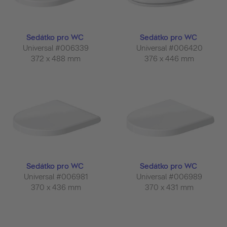
Sedátko pro WC
Sedátko pro WC
Universal #006339
Universal #006420
372 x 488 mm
376 x 446 mm
Sedátko pro WC
Sedátko pro WC
Universal #006981
Universal #006989
370 x 436 mm
370 x 431 mm