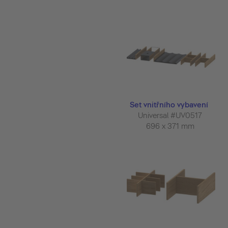
Set vnitřního vybavení
Universal #UV0517
696 x 371 mm