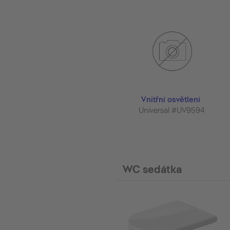
Vnitřní osvětlení
Universal #UV9594
WC sedátka