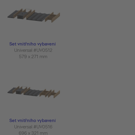
Set vnitřního vybavení
Universal #UV0512
579 x 271 mm
Set vnitřního vybavení
Universal #UV0516
696 x 321 mm