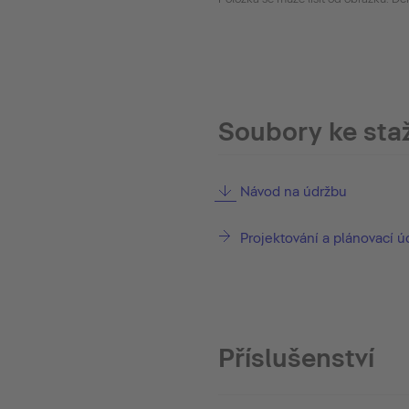
Soubory ke sta
Návod na údržbu
Projektování a plánovací ú
Příslušenství