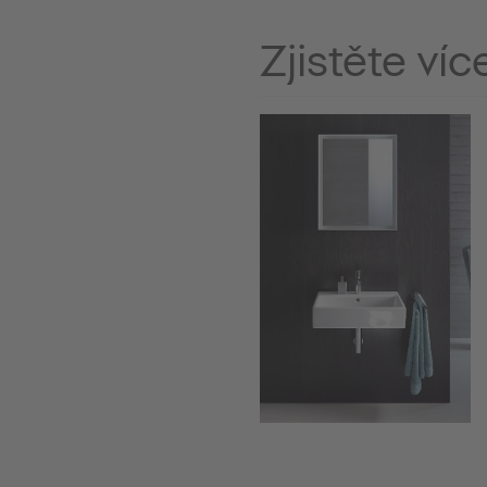
Zjistěte víc