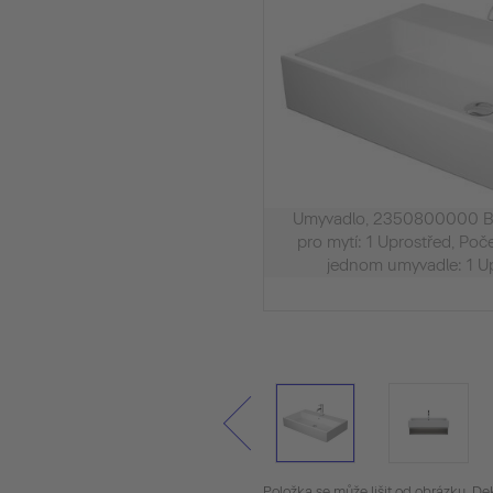
Umyvadlo, 2350800000 Bíl
pro mytí: 1 Uprostřed, Poč
jednom umyvadle: 1 U
Položka se může lišit od obrázku. De