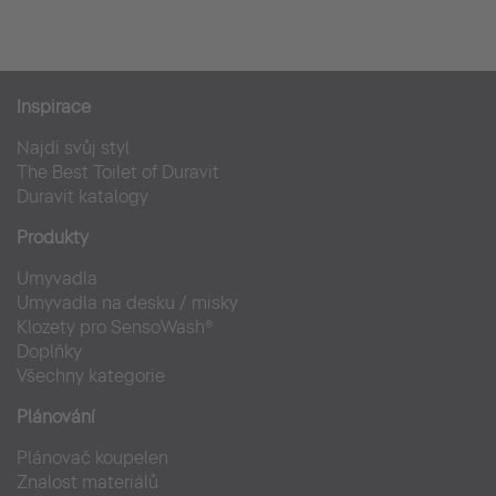
Inspirace
Najdi svůj styl
The Best Toilet of Duravit
Duravit katalogy
Produkty
Umyvadla
Umyvadla na desku / misky
Klozety pro SensoWash®
Doplňky
Všechny kategorie
Plánování
Plánovač koupelen
Znalost materiálů