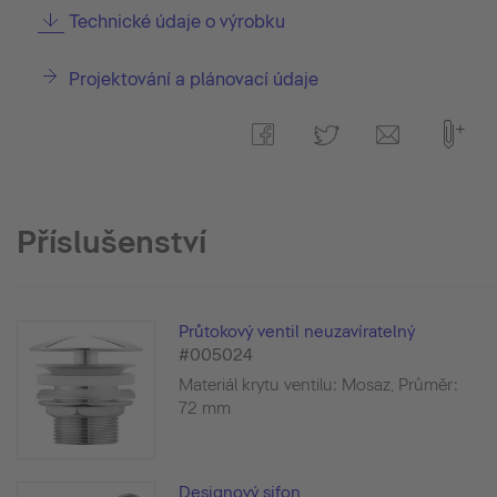
Technické údaje o výrobku
Projektování a plánovací údaje
Příslušenství
Průtokový ventil neuzavíratelný
#005024
Materiál krytu ventilu: Mosaz, Průměr:
72 mm
Designový sifon