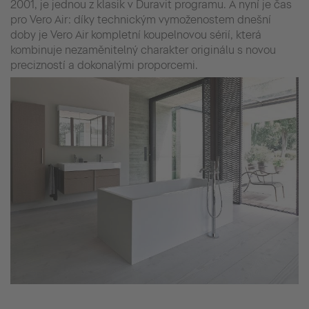
2001, je jednou z klasik v Duravit programu. A nyní je čas
pro Vero Air: díky technickým vymoženostem dnešní
doby je Vero Air kompletní koupelnovou sérií, která
kombinuje nezaměnitelný charakter originálu s novou
precizností a dokonalými proporcemi.