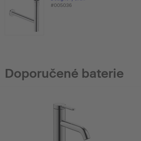
#005036
Doporučené baterie