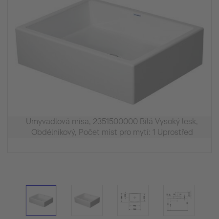
Umyvadlová mísa, 2351500000 Bílá Vysoký lesk,
Obdélníkový, Počet míst pro mytí: 1 Uprostřed