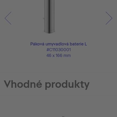
Páková umyvadlová baterie L
#C11030001
46 x 166 mm
Vhodné produkty