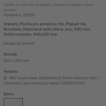
Položka se může lišit od obrázku. Dekorace a doplňky nejsou
součástí.
Výrobek č.
235150
Hranatý, Plocha pro armaturu: Ne, Přepad: Ne,
Broušené, Glazovaná zadní stěna: Ano, 500 mm,
Vnitřní rozměry: 445x325 mm
Design by Duravit
Rozměr
500 x 380 mm
Varianty
Bílá Vysoký lesk, Obdélníkový, Počet míst pro mytí: 1
•
Uprostřed, bez otvoru pro baterii 2351500000
Barvy