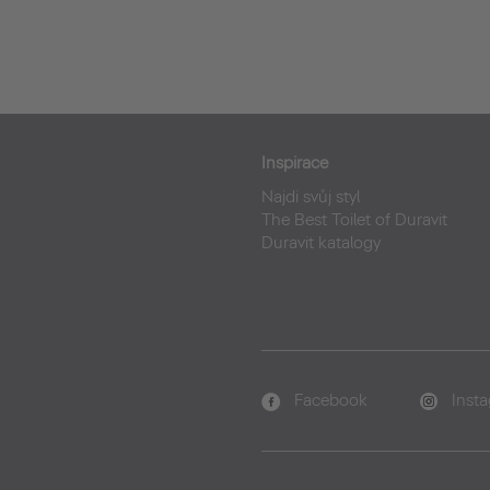
Inspirace
Najdi svůj styl
The Best Toilet of Duravit
Duravit katalogy
Facebook
Inst