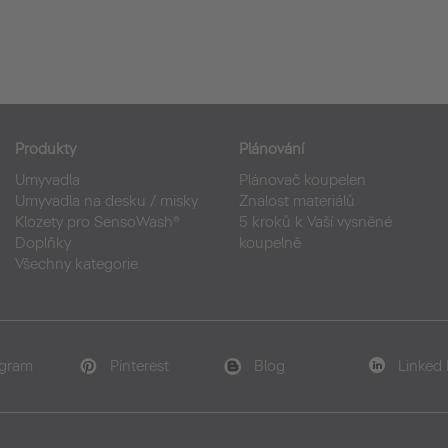
Produkty
Plánování
Umyvadla
Plánovač koupelen
Umyvadla na desku / misky
Znalost materiálů
Klozety pro SensoWash®
5 kroků k Vaší vysněné
Doplňky
koupelně
Všechny kategorie
agram
Pinterest
Blog
Linked 