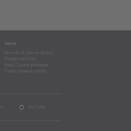
Servis
Novinky & tiskové zprávy
Designové fotky
Najdi Duravit prodejce
Často kladené otázky
In
YouTube