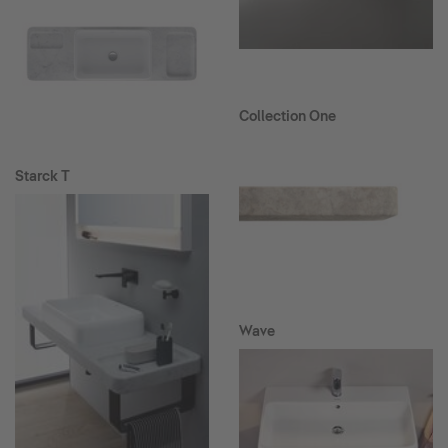
Collection One
Starck T
Wave