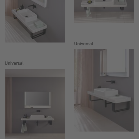
Universal
Universal