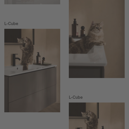
L-Cube
L-Cube