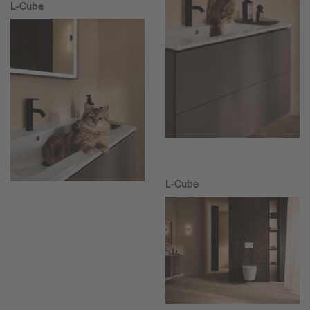
L-Cube
L-Cube