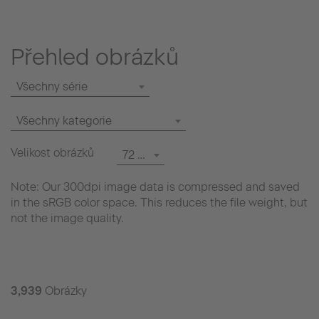
Přehled obrázků
Všechny série
Všechny kategorie
Velikost obrázků
72 dpi
Note: Our 300dpi image data is compressed and saved
in the sRGB color space. This reduces the file weight, but
not the image quality.
3,939
Obrázky