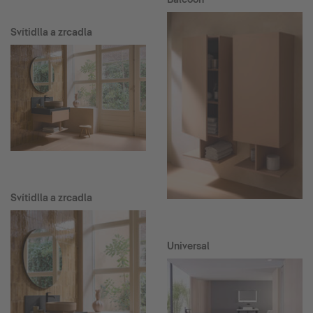
Svítidlla a zrcadla
Svítidlla a zrcadla
Universal