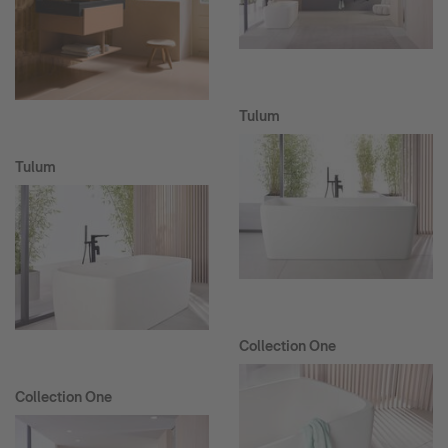
Tulum
Tulum
Collection One
Collection One