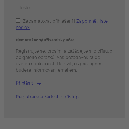
Zapamatovat přihlášení |
Zapomněli jste
heslo?
Nemáte žádný uživatelský účet
Registrujte se, prosím, a zažádejte si o přístup
do galerie obrázků. Váš požadavek bude
ověřen společností Duravit, o zpřístupnění
budete informováni emailem.
Přihlásit
Registrace a žádost o přístup