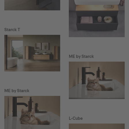
Starck T
ME by Starck
ME by Starck
L-Cube