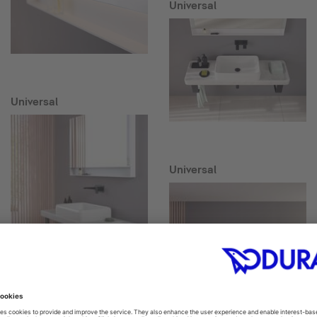
Universal
Universal
Universal