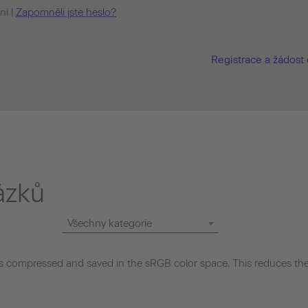
ní |
Zapomněli jste heslo?
Registrace a žádost 
ázků
Všechny kategorie
 compressed and saved in the sRGB color space. This reduces the 