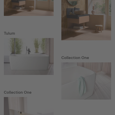
Tulum
Collection One
Collection One