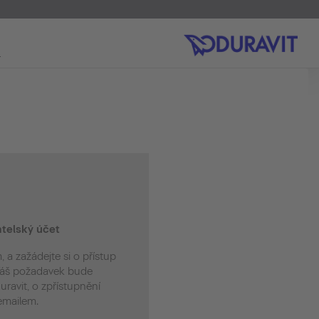
telský účet
, a zažádejte si o přístup
 Váš požadavek bude
ravit, o zpřístupnění
emailem.