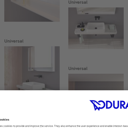
Universal
Universal
Universal