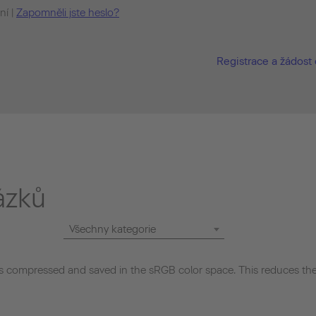
ní |
Zapomněli jste heslo?
Registrace a žádost 
ázků
Všechny kategorie
 compressed and saved in the sRGB color space. This reduces the 