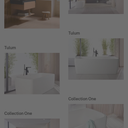
Tulum
Tulum
Collection One
Collection One