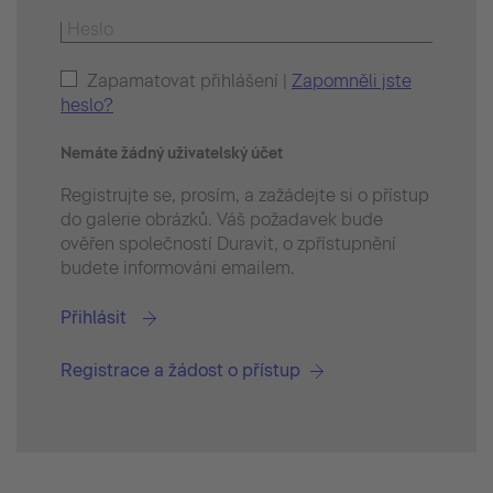
Zapamatovat přihlášení |
Zapomněli jste
heslo?
Nemáte žádný uživatelský účet
Registrujte se, prosím, a zažádejte si o přístup
do galerie obrázků. Váš požadavek bude
ověřen společností Duravit, o zpřístupnění
budete informováni emailem.
Přihlásit
Registrace a žádost o přístup