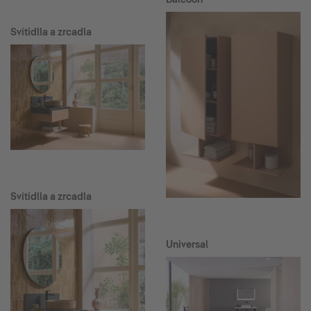
Svítidlla a zrcadla
Svítidlla a zrcadla
Universal