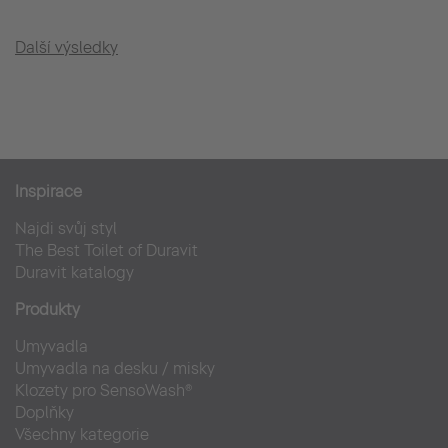
Další výsledky
Inspirace
Najdi svůj styl
The Best Toilet of Duravit
Duravit katalogy
Produkty
Umyvadla
Umyvadla na desku / misky
Klozety pro SensoWash®
Doplňky
Všechny kategorie