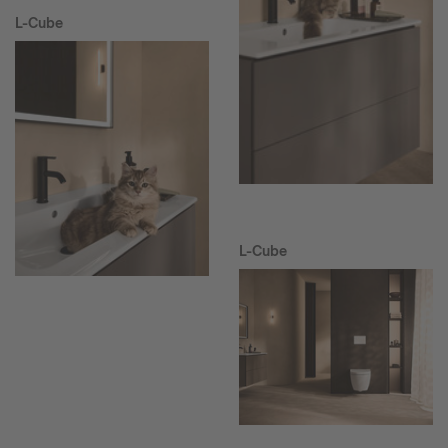
L-Cube
L-Cube