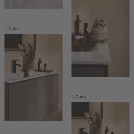
L-Cube
L-Cube