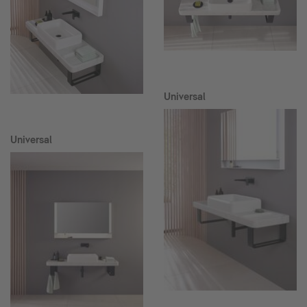
Universal
Universal