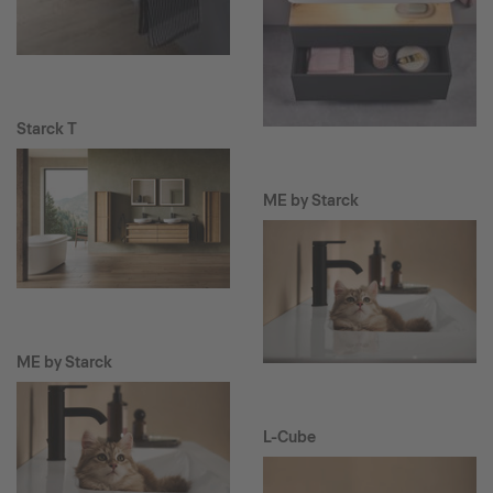
Starck T
ME by Starck
ME by Starck
L-Cube