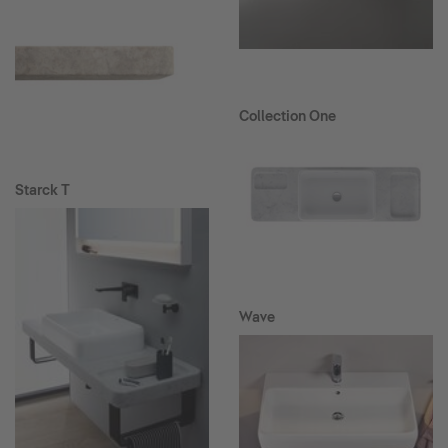
Collection One
Starck T
Wave