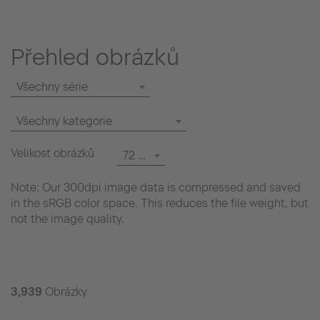
Přehled obrázků
Všechny série
Všechny kategorie
Velikost obrázků
72 dpi
Note: Our 300dpi image data is compressed and saved
in the sRGB color space. This reduces the file weight, but
not the image quality.
3,939
Obrázky