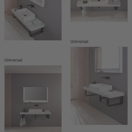
Universal
Universal