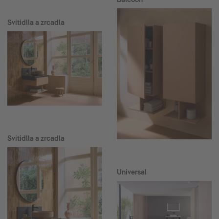
Svítidlla a zrcadla
Svítidlla a zrcadla
Universal