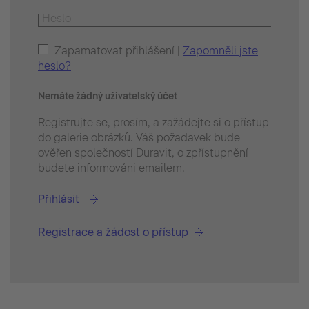
Zapamatovat přihlášení |
Zapomněli jste
heslo?
Nemáte žádný uživatelský účet
Registrujte se, prosím, a zažádejte si o přístup
do galerie obrázků. Váš požadavek bude
ověřen společností Duravit, o zpřístupnění
budete informováni emailem.
Přihlásit
Registrace a žádost o přístup