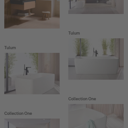
Tulum
Tulum
Collection One
Collection One