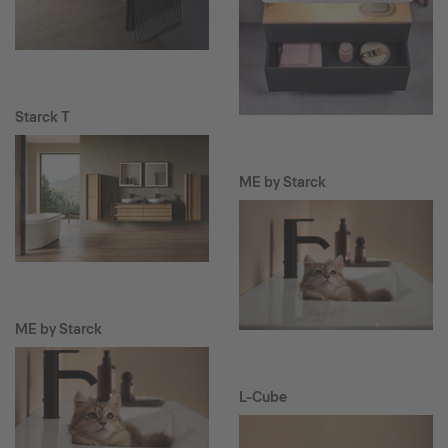
Starck T
ME by Starck
ME by Starck
L-Cube