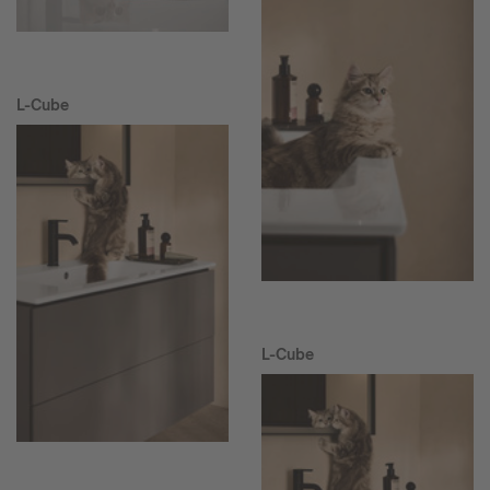
L-Cube
L-Cube