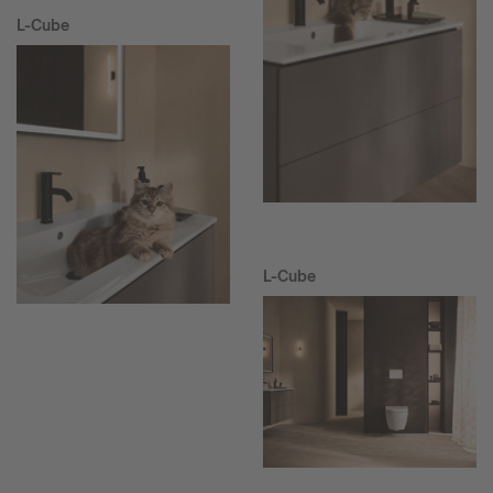
L-Cube
L-Cube