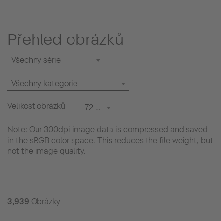
Přehled obrázků
Všechny série
Všechny kategorie
Velikost obrázků
72 dpi
Note: Our 300dpi image data is compressed and saved
in the sRGB color space. This reduces the file weight, but
not the image quality.
3,939
Obrázky