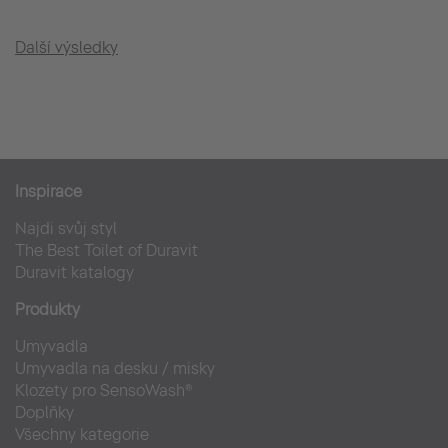
Další výsledky
Inspirace
Najdi svůj styl
The Best Toilet of Duravit
Duravit katalogy
Produkty
Umyvadla
Umyvadla na desku / misky
Klozety pro SensoWash®
Doplňky
Všechny kategorie