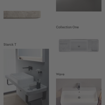
Collection One
Starck T
Wave