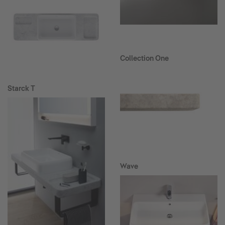
Collection One
Starck T
Wave