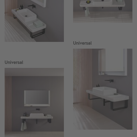
Universal
Universal