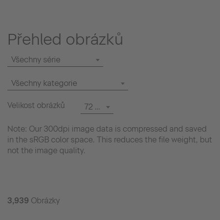
Přehled obrázků
Všechny série
Všechny kategorie
Velikost obrázků
72 dpi
Note: Our 300dpi image data is compressed and saved
in the sRGB color space. This reduces the file weight, but
not the image quality.
3,939
Obrázky