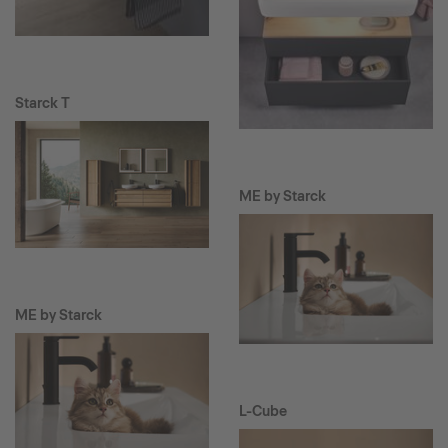
Starck T
ME by Starck
ME by Starck
L-Cube