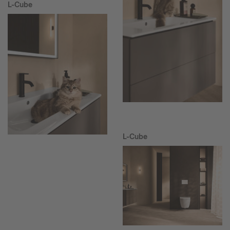
L-Cube
L-Cube