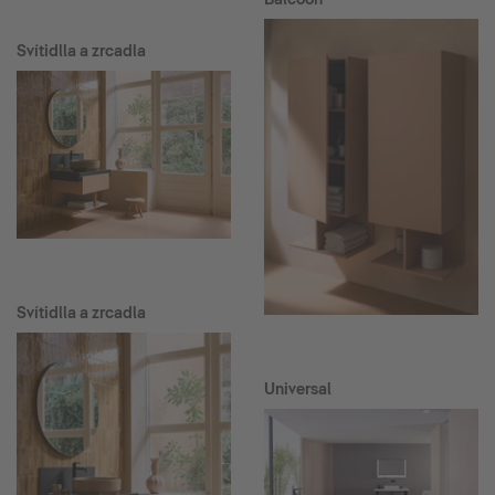
Svítidlla a zrcadla
Svítidlla a zrcadla
Universal