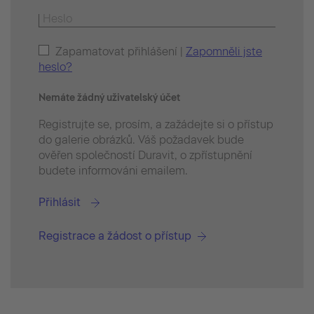
Zapamatovat přihlášení |
Zapomněli jste
heslo?
Nemáte žádný uživatelský účet
Registrujte se, prosím, a zažádejte si o přístup
do galerie obrázků. Váš požadavek bude
ověřen společností Duravit, o zpřístupnění
budete informováni emailem.
Přihlásit
Registrace a žádost o přístup