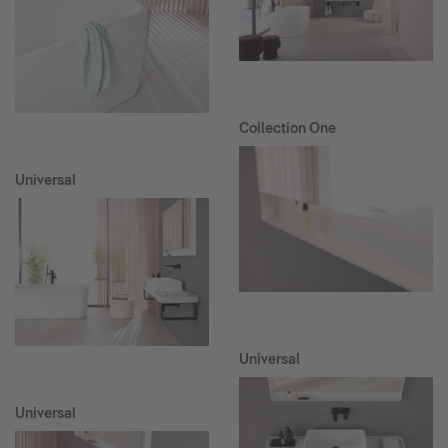
Collection One
Universal
Universal
Universal