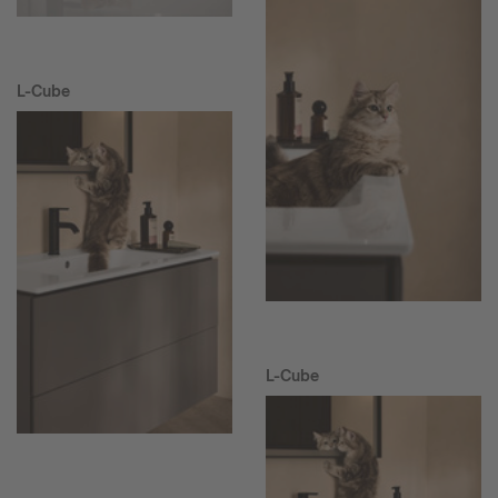
L-Cube
L-Cube