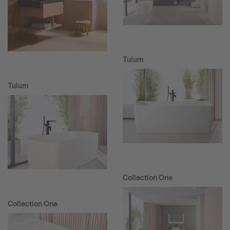
Tulum
Tulum
Collection One
Collection One