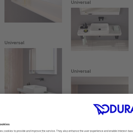
Universal
Universal
Universal