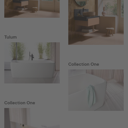
Tulum
Collection One
Collection One