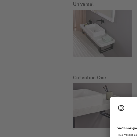
Universal
Collection One