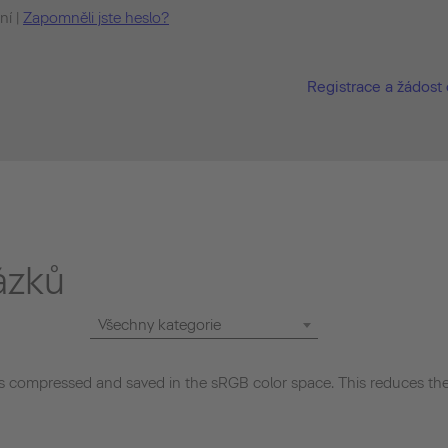
ní |
Zapomněli jste heslo?
Registrace a žádost 
ázků
Všechny kategorie
 compressed and saved in the sRGB color space. This reduces the 