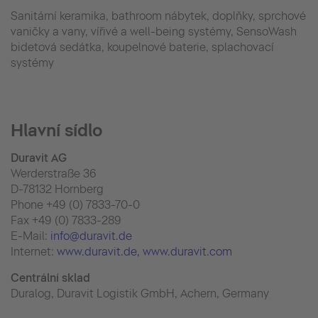
Sanitární keramika, bathroom nábytek, doplňky, sprchové
vaničky a vany, vířivé a well-being systémy, SensoWash
bidetová sedátka, koupelnové baterie, splachovací
systémy
Hlavní sídlo
Duravit AG
Werderstraße 36
D-78132 Hornberg
Phone +49 (0) 7833-70-0
Fax +49 (0) 7833-289
E-Mail:
info@duravit.de
Internet:
www.duravit.de
, www.duravit.com
Centrální sklad
Duralog, Duravit Logistik GmbH, Achern, Germany