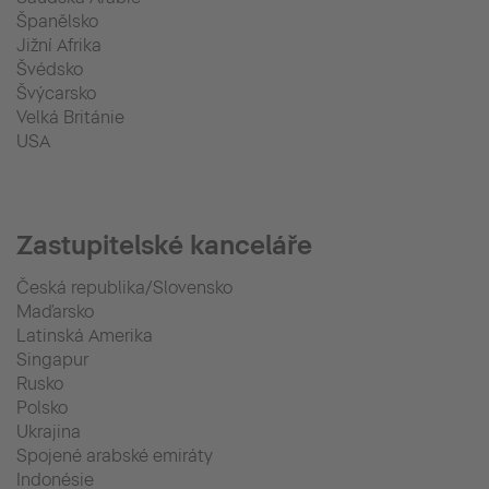
Španělsko
Jižní Afrika
Švédsko
Švýcarsko
Velká Británie
USA
Zastupitelské kanceláře
Česká republika/Slovensko
Maďarsko
Latinská Amerika
Singapur
Rusko
Polsko
Ukrajina
Spojené arabské emiráty
Indonésie