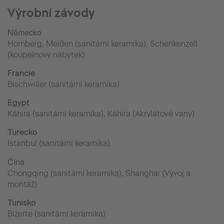
Výrobní závody
Německo
Hornberg, Meißen (sanitární keramika), Schenkenzell
(koupelnový nábytek)
Francie
Bischwiller (sanitární keramika)
Egypt
Káhira (sanitární keramika), Káhira (Akrylátové vany)
Turecko
Istanbul (sanitární keramika)
Čína
Chongqing (sanitární keramika), Shanghai (Vývoj a
montáž)
Tunisko
Bizerte (sanitární keramika)