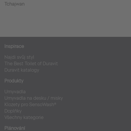
Tchajwan
Inspirace
Najdi svůj styl
The Best Toilet of Duravit
Duravit katalogy
Produkty
Umyvadla
Umyvadla na desku / misky
Klozety pro SensoWash®
Doplňky
Všechny kategorie
Plánování