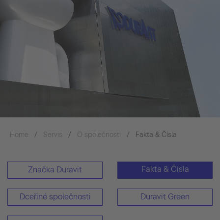
Home
Servis
O společnosti
Fakta & Čísla
Fakta & Čísla
Značka Duravit
Dceřiné společnosti
Duravit Green