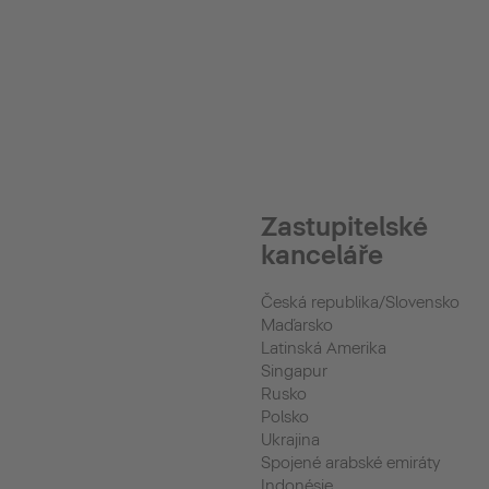
Zastupitelské
kanceláře
Česká republika/Slovensko
Maďarsko
Latinská Amerika
Singapur
Rusko
Polsko
Ukrajina
Spojené arabské emiráty
Indonésie