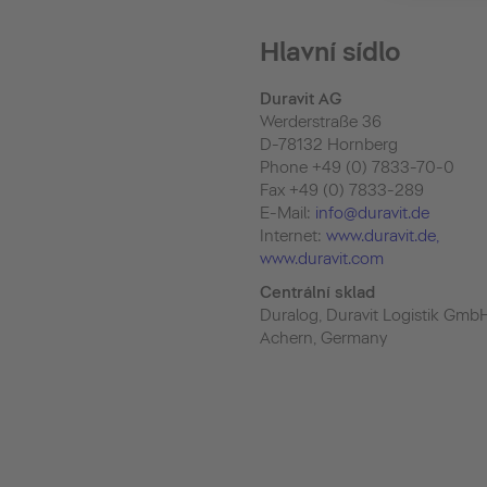
Hlavní sídlo
Duravit AG
Werderstraße 36
D-78132 Hornberg
Phone +49 (0) 7833-70-0
Fax +49 (0) 7833-289
E-Mail:
info@duravit.de
Internet:
www.duravit.de
,
www.duravit.com
Centrální sklad
Duralog, Duravit Logistik Gmb
Achern, Germany