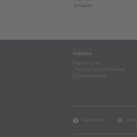
Tchajwan
Inspirace
Najdi svůj styl
The Best Toilet of Duravit
Duravit katalogy
Facebook
Inst