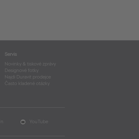
Servis
Novinky & tiskové zprávy
Designové fotky
Najdi Duravit prodejce
Často kladené otázky
In
YouTube