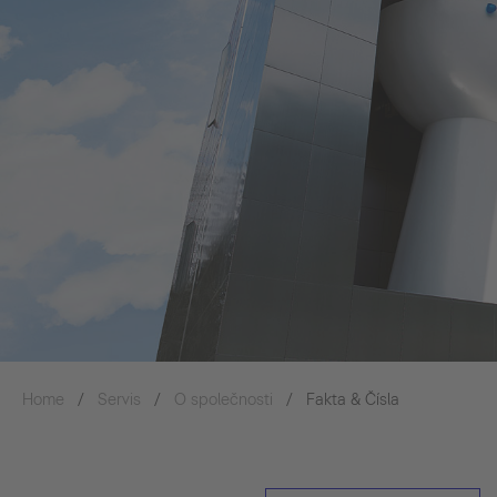
Home
Servis
O společnosti
Fakta & Čísla