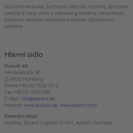
Sanitární keramika, bathroom nábytek, doplňky, sprchové
vaničky a vany, vířivé a well-being systémy, SensoWash
bidetová sedátka, koupelnové baterie, splachovací
systémy
Hlavní sídlo
Duravit AG
Werderstraße 36
D-78132 Hornberg
Phone +49 (0) 7833-70-0
Fax +49 (0) 7833-289
E-Mail:
info@duravit.de
Internet:
www.duravit.de
, www.duravit.com
Centrální sklad
Duralog, Duravit Logistik GmbH, Achern, Germany