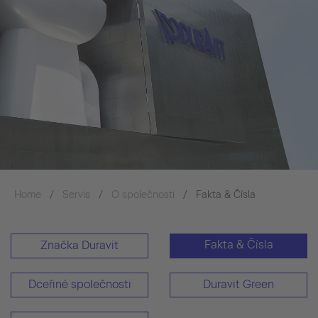
Home
Servis
O společnosti
Fakta & Čísla
Fakta & Čísla
Značka Duravit
Dceřiné společnosti
Duravit Green