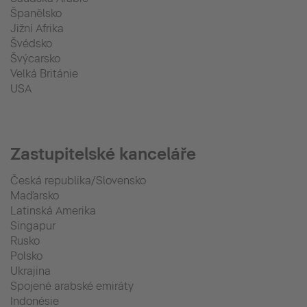
Španělsko
Jižní Afrika
Švédsko
Švýcarsko
Velká Británie
USA
Zastupitelské kanceláře
Česká republika/Slovensko
Maďarsko
Latinská Amerika
Singapur
Rusko
Polsko
Ukrajina
Spojené arabské emiráty
Indonésie