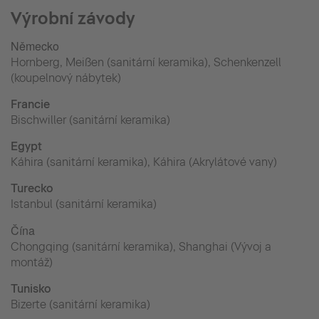
Výrobní závody
Německo
Hornberg, Meißen (sanitární keramika), Schenkenzell
(koupelnový nábytek)
Francie
Bischwiller (sanitární keramika)
Egypt
Káhira (sanitární keramika), Káhira (Akrylátové vany)
Turecko
Istanbul (sanitární keramika)
Čína
Chongqing (sanitární keramika), Shanghai (Vývoj a
montáž)
Tunisko
Bizerte (sanitární keramika)