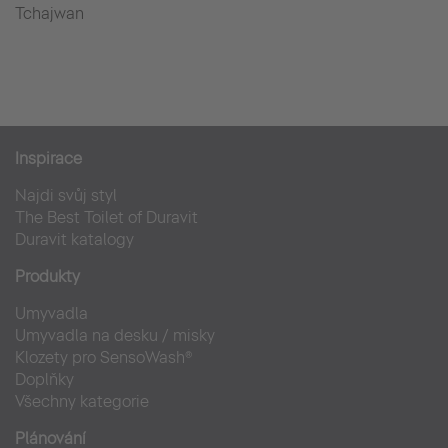
Tchajwan
Inspirace
Najdi svůj styl
The Best Toilet of Duravit
Duravit katalogy
Produkty
Umyvadla
Umyvadla na desku / misky
Klozety pro SensoWash®
Doplňky
Všechny kategorie
Plánování