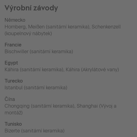
Výrobní závody
Německo
Hornberg, Meißen (sanitární keramika), Schenkenzell
(koupelnový nábytek)
Francie
Bischwiller (sanitární keramika)
Egypt
Káhira (sanitární keramika), Káhira (Akrylátové vany)
Turecko
Istanbul (sanitární keramika)
Čína
Chongqing (sanitární keramika), Shanghai (Vývoj a
montáž)
Tunisko
Bizerte (sanitární keramika)