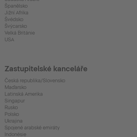
Španělsko
Jižní Afrika
Švédsko
Švýcarsko
Velká Británie
USA
Zastupitelské kanceláře
Česká republika/Slovensko
Maďarsko
Latinská Amerika
Singapur
Rusko
Polsko
Ukrajina
Spojené arabské emiráty
Indonésie