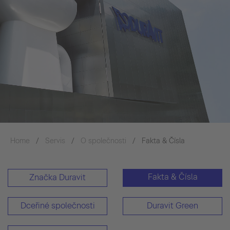
Home
Servis
O společnosti
Fakta & Čísla
Fakta & Čísla
Značka Duravit
Dceřiné společnosti
Duravit Green