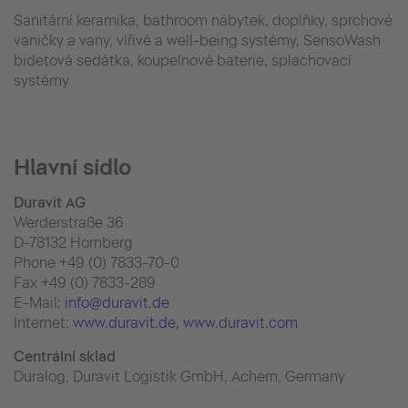
Sanitární keramika, bathroom nábytek, doplňky, sprchové
vaničky a vany, vířivé a well-being systémy, SensoWash
bidetová sedátka, koupelnové baterie, splachovací
systémy
Hlavní sídlo
Duravit AG
Werderstraße 36
D-78132 Hornberg
Phone +49 (0) 7833-70-0
Fax +49 (0) 7833-289
E-Mail:
info@duravit.de
Internet:
www.duravit.de
, www.duravit.com
Centrální sklad
Duralog, Duravit Logistik GmbH, Achern, Germany