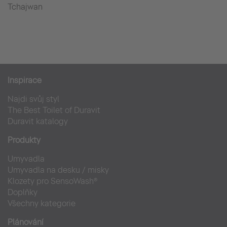
Tchajwan
Inspirace
Najdi svůj styl
The Best Toilet of Duravit
Duravit katalogy
Produkty
Umyvadla
Umyvadla na desku / misky
Klozety pro SensoWash®
Doplňky
Všechny kategorie
Plánování