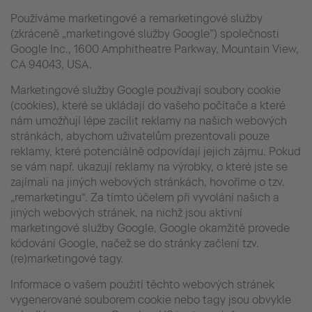
Používáme marketingové a remarketingové služby
(zkráceně „marketingové služby Google”) společnosti
Google Inc., 1600 Amphitheatre Parkway, Mountain View,
CA 94043, USA.
Marketingové služby Google používají soubory cookie
(cookies), které se ukládají do vašeho počítače a které
nám umožňují lépe zacílit reklamy na našich webových
stránkách, abychom uživatelům prezentovali pouze
reklamy, které potenciálně odpovídají jejich zájmu. Pokud
se vám např. ukazují reklamy na výrobky, o které jste se
zajímali na jiných webových stránkách, hovoříme o tzv.
„remarketingu“. Za tímto účelem při vyvolání našich a
jiných webových stránek, na nichž jsou aktivní
marketingové služby Google, Google okamžitě provede
kódování Google, načež se do stránky začlení tzv.
(re)marketingové tagy.
Informace o vašem použití těchto webových stránek
vygenerované souborem cookie nebo tagy jsou obvykle