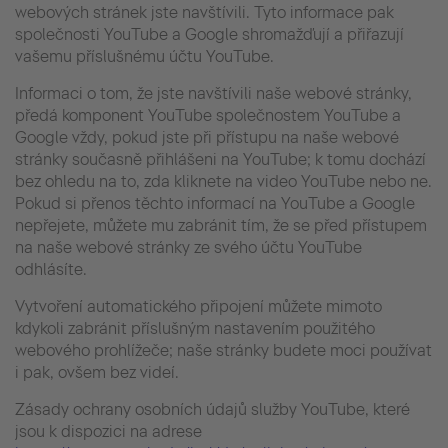
webových stránek jste navštívili. Tyto informace pak
společnosti YouTube a Google shromažďují a přiřazují
vašemu příslušnému účtu YouTube.
Informaci o tom, že jste navštívili naše webové stránky,
předá komponent YouTube společnostem YouTube a
Google vždy, pokud jste při přístupu na naše webové
stránky současně přihlášeni na YouTube; k tomu dochází
bez ohledu na to, zda kliknete na video YouTube nebo ne.
Pokud si přenos těchto informací na YouTube a Google
nepřejete, můžete mu zabránit tím, že se před přístupem
na naše webové stránky ze svého účtu YouTube
odhlásíte.
Vytvoření automatického připojení můžete mimoto
kdykoli zabránit příslušným nastavením použitého
webového prohlížeče; naše stránky budete moci používat
i pak, ovšem bez videí.
Zásady ochrany osobních údajů služby YouTube, které
jsou k dispozici na adrese