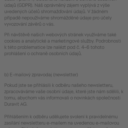
údajů (GDPR). Náš oprávněný zájem vyplývá z výše
uvedených účelů shromažďování údajů. V žádném
případě nepoužíváme shromážděné údaje pro účely
vyvozování závěrů o vás.
Při návštěvě našich webových stránek využíváme také
cookies a analytické a marketingové služby. Podrobnosti
k této problematice lze nalézt pod č. 4–6 tohoto
prohlášení o ochraně osobních údajů.
b) E-mailový zpravodaj (newsletter)
Pokud jste se přihlásili k odběru našeho newsletteru,
zpracováváme vaše osobní údaje, které jste nám sdělili, k
tomu, abychom vás informovali o novinkách společnosti
Duravit AG.
Přihlášením k odběru udělujete svolení k pravidelnému
zasílání newsletteru e-mailem na uvedenou e-mailovou