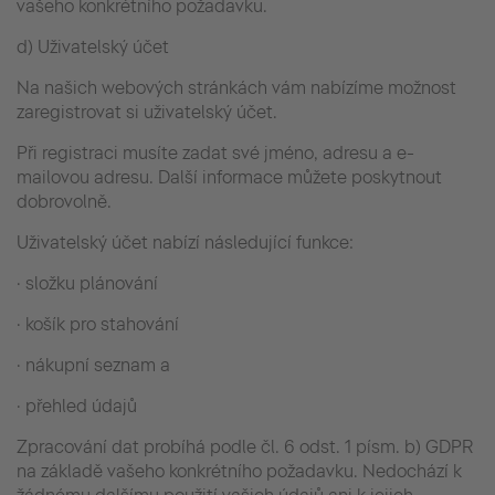
vašeho konkrétního požadavku.
d) Uživatelský účet
Na našich webových stránkách vám nabízíme možnost
zaregistrovat si uživatelský účet.
Při registraci musíte zadat své jméno, adresu a e-
mailovou adresu. Další informace můžete poskytnout
dobrovolně.
Uživatelský účet nabízí následující funkce:
· složku plánování
· košík pro stahování
· nákupní seznam a
· přehled údajů
Zpracování dat probíhá podle čl. 6 odst. 1 písm. b) GDPR
na základě vašeho konkrétního požadavku. Nedochází k