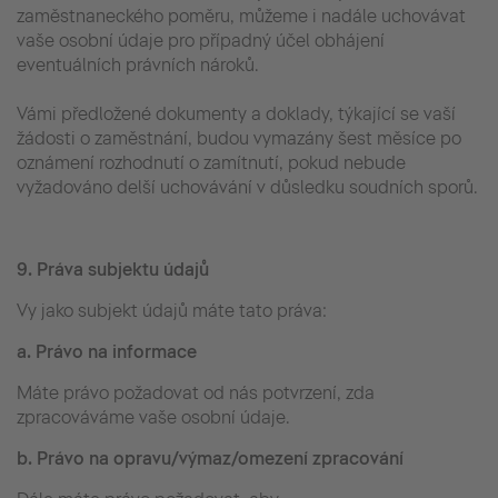
zaměstnaneckého poměru, můžeme i nadále uchovávat
vaše osobní údaje pro případný účel obhájení
eventuálních právních nároků.
Vámi předložené dokumenty a doklady, týkající se vaší
žádosti o zaměstnání, budou vymazány šest měsíce po
oznámení rozhodnutí o zamítnutí, pokud nebude
vyžadováno delší uchovávání v důsledku soudních sporů.
9.
Práva subjektu údajů
Vy jako subjekt údajů máte tato práva:
a.
Právo na informace
Máte právo požadovat od nás potvrzení, zda
zpracováváme vaše osobní údaje.
b.
Právo na opravu/výmaz/omezení zpracování