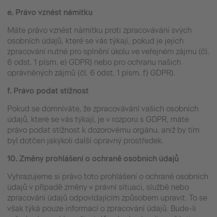
e.
Právo vznést námitku
Máte právo vznést námitku proti zpracovávání svých
osobních údajů, které se vás týkají, pokud je jejich
zpracování nutné pro splnění úkolu ve veřejném zájmu (čl.
6 odst. 1 písm. e) GDPR) nebo pro ochranu našich
oprávněných zájmů (čl. 6 odst. 1 písm. f) GDPR).
f.
Právo podat stížnost
Pokud se domníváte, že zpracovávání vašich osobních
údajů, které se vás týkají, je v rozporu s GDPR, máte
právo podat stížnost k dozorovému orgánu, aniž by tím
byl dotčen jakýkoli další opravný prostředek.
10.
Změny prohlášení o ochraně osobních údajů
Vyhrazujeme si právo toto prohlášení o ochraně osobních
údajů v případě změny v právní situaci, službě nebo
zpracování údajů odpovídajícím způsobem upravit. To se
však týká pouze informací o zpracování údajů. Bude-li