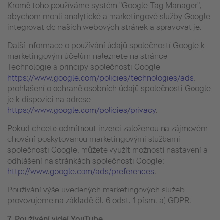
Kromě toho používáme systém "Google Tag Manager",
abychom mohli analytické a marketingové služby Google
integrovat do našich webových stránek a spravovat je.
Další informace o používání údajů společností Google k
marketingovým účelům naleznete na stránce
Technologie a principy společnosti Google
https://www.google.com/policies/technologies/ads
,
prohlášení o ochraně osobních údajů společnosti Google
je k dispozici na adrese
https://www.google.com/policies/privacy
.
Pokud chcete odmítnout inzerci založenou na zájmovém
chování poskytovanou marketingovými službami
společnosti Google, můžete využít možností nastavení a
odhlášení na stránkách společnosti Google:
http://www.google.com/ads/preferences
.
Používání výše uvedených marketingových služeb
provozujeme na základě čl. 6 odst. 1 písm. a) GDPR.
7. Používání videí YouTube