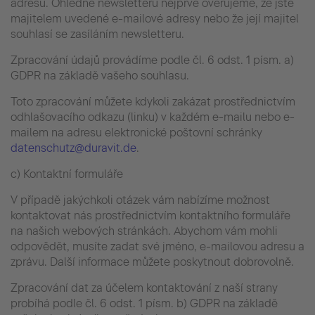
adresu. Ohledně newsletteru nejprve ověřujeme, že jste
majitelem uvedené e-mailové adresy nebo že její majitel
souhlasí se zasíláním newsletteru.
Zpracování údajů provádíme podle čl. 6 odst. 1 písm. a)
GDPR na základě vašeho souhlasu.
Toto zpracování můžete kdykoli zakázat prostřednictvím
odhlašovacího odkazu (linku) v každém e-mailu nebo e-
mailem na adresu elektronické poštovní schránky
datenschutz@duravit.de
.
c) Kontaktní formuláře
V případě jakýchkoli otázek vám nabízíme možnost
kontaktovat nás prostřednictvím kontaktního formuláře
na našich webových stránkách. Abychom vám mohli
odpovědět, musíte zadat své jméno, e-mailovou adresu a
zprávu. Další informace můžete poskytnout dobrovolně.
Zpracování dat za účelem kontaktování z naší strany
probíhá podle čl. 6 odst. 1 písm. b) GDPR na základě