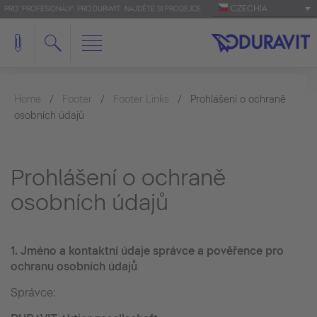
CZECHIA
PRO 'PROFESIONÁLY': PRO.DURAVIT
NAJDĚTE SI PRODEJCE
Home
Footer
Footer Links
Prohlášení o ochraně
osobních údajů
Prohlášení o ochraně
osobních údajů
1.
Jméno a kontaktní údaje správce a pověřence pro
ochranu osobních údajů
Správce: