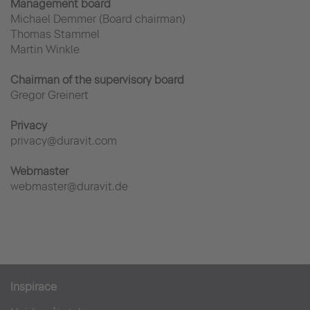
Management board
Michael Demmer (Board chairman)
Thomas Stammel
Martin Winkle
Chairman of the supervisory board
Gregor Greinert
Privacy
privacy@duravit.com
Webmaster
webmaster@duravit.de
Inspirace