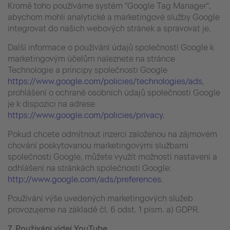
Kromě toho používáme systém "Google Tag Manager",
abychom mohli analytické a marketingové služby Google
integrovat do našich webových stránek a spravovat je.
Další informace o používání údajů společností Google k
marketingovým účelům naleznete na stránce
Technologie a principy společnosti Google
https://www.google.com/policies/technologies/ads
,
prohlášení o ochraně osobních údajů společnosti Google
je k dispozici na adrese
https://www.google.com/policies/privacy
.
Pokud chcete odmítnout inzerci založenou na zájmovém
chování poskytovanou marketingovými službami
společnosti Google, můžete využít možností nastavení a
odhlášení na stránkách společnosti Google:
http://www.google.com/ads/preferences
.
Používání výše uvedených marketingových služeb
provozujeme na základě čl. 6 odst. 1 písm. a) GDPR.
7. Používání videí YouTube