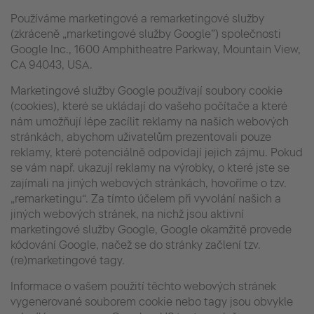
Používáme marketingové a remarketingové služby
(zkráceně „marketingové služby Google”) společnosti
Google Inc., 1600 Amphitheatre Parkway, Mountain View,
CA 94043, USA.
Marketingové služby Google používají soubory cookie
(cookies), které se ukládají do vašeho počítače a které
nám umožňují lépe zacílit reklamy na našich webových
stránkách, abychom uživatelům prezentovali pouze
reklamy, které potenciálně odpovídají jejich zájmu. Pokud
se vám např. ukazují reklamy na výrobky, o které jste se
zajímali na jiných webových stránkách, hovoříme o tzv.
„remarketingu“. Za tímto účelem při vyvolání našich a
jiných webových stránek, na nichž jsou aktivní
marketingové služby Google, Google okamžitě provede
kódování Google, načež se do stránky začlení tzv.
(re)marketingové tagy.
Informace o vašem použití těchto webových stránek
vygenerované souborem cookie nebo tagy jsou obvykle