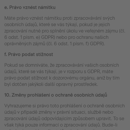
e.
Právo vznést námitku
Máte právo vznést námitku proti zpracovávání svých
osobních údajů, které se vás týkají, pokud je jejich
zpracování nutné pro splnění úkolu ve veřejném zájmu (čl.
6 odst. 1 písm. e) GDPR) nebo pro ochranu našich
oprávněných zájmů (čl. 6 odst. 1 písm. f) GDPR).
f.
Právo podat stížnost
Pokud se domníváte, že zpracovávání vašich osobních
údajů, které se vás týkají, je v rozporu s GDPR, máte
právo podat stížnost k dozorovému orgánu, aniž by tím
byl dotčen jakýkoli další opravný prostředek.
10.
Změny prohlášení o ochraně osobních údajů
Vyhrazujeme si právo toto prohlášení o ochraně osobních
údajů v případě změny v právní situaci, službě nebo
zpracování údajů odpovídajícím způsobem upravit. To se
však týká pouze informací o zpracování údajů. Bude-li