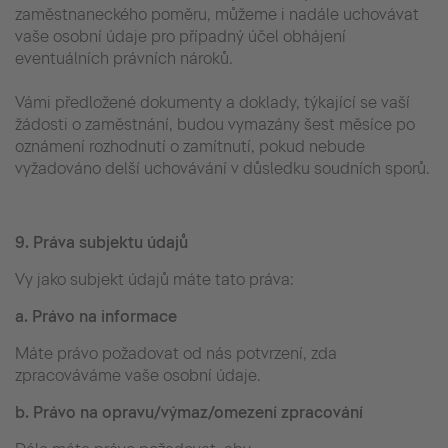
zaměstnaneckého poměru, můžeme i nadále uchovávat
vaše osobní údaje pro případný účel obhájení
eventuálních právních nároků.
Vámi předložené dokumenty a doklady, týkající se vaší
žádosti o zaměstnání, budou vymazány šest měsíce po
oznámení rozhodnutí o zamítnutí, pokud nebude
vyžadováno delší uchovávání v důsledku soudních sporů.
9.
Práva subjektu údajů
Vy jako subjekt údajů máte tato práva:
a.
Právo na informace
Máte právo požadovat od nás potvrzení, zda
zpracováváme vaše osobní údaje.
b.
Právo na opravu/výmaz/omezení zpracování