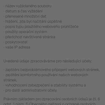
· název vyžádaného souboru
· datum a čas vyžádání
· přenesené množství dat
· hlášení, zda byl načítání úspěšné
· popis typu použitého webového prohlížeče
· použitý operační systém
· předchozí navštívená stránka
· poskytovatel
· vaše IP adresa
Uvedené údaje zpracováváme pro následující účely:
· zajištění bezproblémového připojení webových stránek,
· zajištění komfortního používání našich webových
stránek,
· vyhodnocení zabezpečení a stability systému a
· pro další administrativní účely.
Právním základem pro zpracování osobních údajů je čl. 6
odst. 1 písm. f) Obecného nařízení o ochraně osobních