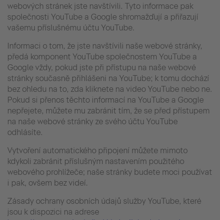
webových stránek jste navštívili. Tyto informace pak
společnosti YouTube a Google shromažďují a přiřazují
vašemu příslušnému účtu YouTube.
Informaci o tom, že jste navštívili naše webové stránky,
předá komponent YouTube společnostem YouTube a
Google vždy, pokud jste při přístupu na naše webové
stránky současně přihlášeni na YouTube; k tomu dochází
bez ohledu na to, zda kliknete na video YouTube nebo ne.
Pokud si přenos těchto informací na YouTube a Google
nepřejete, můžete mu zabránit tím, že se před přístupem
na naše webové stránky ze svého účtu YouTube
odhlásíte.
Vytvoření automatického připojení můžete mimoto
kdykoli zabránit příslušným nastavením použitého
webového prohlížeče; naše stránky budete moci používat
i pak, ovšem bez videí.
Zásady ochrany osobních údajů služby YouTube, které
jsou k dispozici na adrese