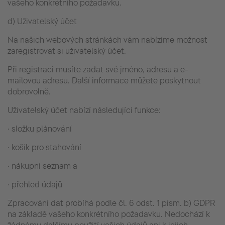
vašeho konkrétního požadavku.
d) Uživatelský účet
Na našich webových stránkách vám nabízíme možnost
zaregistrovat si uživatelský účet.
Při registraci musíte zadat své jméno, adresu a e-
mailovou adresu. Další informace můžete poskytnout
dobrovolně.
Uživatelský účet nabízí následující funkce:
· složku plánování
· košík pro stahování
· nákupní seznam a
· přehled údajů
Zpracování dat probíhá podle čl. 6 odst. 1 písm. b) GDPR
na základě vašeho konkrétního požadavku. Nedochází k