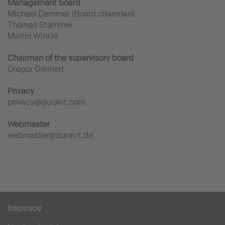
Management board
Michael Demmer (Board chairman)
Thomas Stammel
Martin Winkle
Chairman of the supervisory board
Gregor Greinert
Privacy
privacy@duravit.com
Webmaster
webmaster@duravit.de
Inspirace