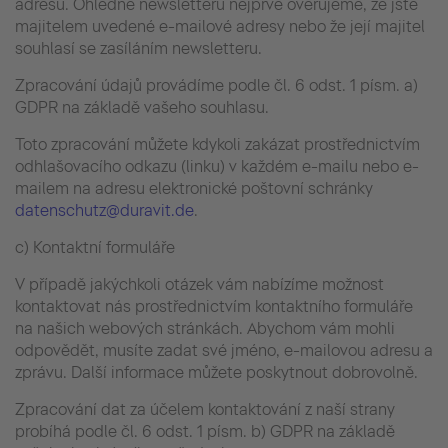
adresu. Ohledně newsletteru nejprve ověřujeme, že jste
majitelem uvedené e-mailové adresy nebo že její majitel
souhlasí se zasíláním newsletteru.
Zpracování údajů provádíme podle čl. 6 odst. 1 písm. a)
GDPR na základě vašeho souhlasu.
Toto zpracování můžete kdykoli zakázat prostřednictvím
odhlašovacího odkazu (linku) v každém e-mailu nebo e-
mailem na adresu elektronické poštovní schránky
datenschutz@duravit.de
.
c) Kontaktní formuláře
V případě jakýchkoli otázek vám nabízíme možnost
kontaktovat nás prostřednictvím kontaktního formuláře
na našich webových stránkách. Abychom vám mohli
odpovědět, musíte zadat své jméno, e-mailovou adresu a
zprávu. Další informace můžete poskytnout dobrovolně.
Zpracování dat za účelem kontaktování z naší strany
probíhá podle čl. 6 odst. 1 písm. b) GDPR na základě