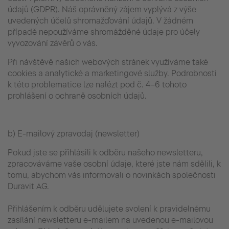
údajů (GDPR). Náš oprávněný zájem vyplývá z výše
uvedených účelů shromažďování údajů. V žádném
případě nepoužíváme shromážděné údaje pro účely
vyvozování závěrů o vás.
Při návštěvě našich webových stránek využíváme také
cookies a analytické a marketingové služby. Podrobnosti
k této problematice lze nalézt pod č. 4–6 tohoto
prohlášení o ochraně osobních údajů.
b) E-mailový zpravodaj (newsletter)
Pokud jste se přihlásili k odběru našeho newsletteru,
zpracováváme vaše osobní údaje, které jste nám sdělili, k
tomu, abychom vás informovali o novinkách společnosti
Duravit AG.
Přihlášením k odběru udělujete svolení k pravidelnému
zasílání newsletteru e-mailem na uvedenou e-mailovou