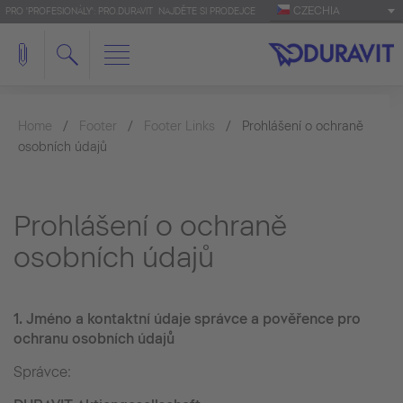
CZECHIA
PRO 'PROFESIONÁLY': PRO.DURAVIT
NAJDĚTE SI PRODEJCE
Home
Footer
Footer Links
Prohlášení o ochraně
osobních údajů
Prohlášení o ochraně
osobních údajů
1.
Jméno a kontaktní údaje správce a pověřence pro
ochranu osobních údajů
Správce: