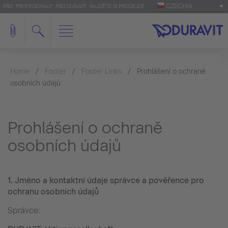
CZECHIA
PRO 'PROFESIONÁLY': PRO.DURAVIT
NAJDĚTE SI PRODEJCE
Home
Footer
Footer Links
Prohlášení o ochraně
osobních údajů
Prohlášení o ochraně
osobních údajů
1.
Jméno a kontaktní údaje správce a pověřence pro
ochranu osobních údajů
Správce: