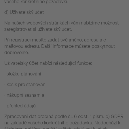
vašeho konkrétního požadavku.
d) Uživatelský účet
Na našich webových stránkách vám nabízíme možnost
zaregistrovat si uživatelský účet.
Při registraci musíte zadat své jméno, adresu a e-
mailovou adresu. Další informace můžete poskytnout
dobrovolně.
Uživatelský účet nabízí následující funkce:
· složku plánování
· košík pro stahování
· nákupní seznam a
· přehled údajů
Zpracování dat probíhá podle čl. 6 odst. 1 písm. b) GDPR
na základě vašeho konkrétního požadavku. Nedochází k