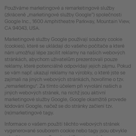
Používáme marketingové a remarketingové služby
(zkráceně „marketingové služby Google”) společnosti
Google Inc., 1600 Amphitheatre Parkway, Mountain View,
CA 94043, USA.
Marketingové služby Google používají soubory cookie
(cookies), které se ukládají do vašeho počítače a které
nám umožňují lépe zacílit reklamy na našich webových
stránkách, abychom uživatelům prezentovali pouze
reklamy, které potenciálně odpovídají jejich zájmu. Pokud
se vám např. ukazují reklamy na výrobky, o které jste se
zajímali na jiných webových stránkách, hovoříme o tzv.
„remarketingu“. Za tímto účelem při vyvolání našich a
jiných webových stránek, na nichž jsou aktivní
marketingové služby Google, Google okamžitě provede
kódování Google, načež se do stránky začlení tzv.
(re)marketingové tagy.
Informace o vašem použití těchto webových stránek
vygenerované souborem cookie nebo tagy jsou obvykle