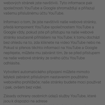
webových stránek jste navštívili. Tyto informace pak
společnosti YouTube a Google shromažďují a přiřazují
vašemu příslušnému účtu YouTube.
Informaci o tom, že jste navštívili naše webové stránky,
předá komponent YouTube společnostem YouTube a
Google vždy, pokud jste při přístupu na naše webové
stránky současně přihlášeni na YouTube; k tomu dochází
bez ohledu na to, zda kliknete na video YouTube nebo ne.
Pokud si přenos těchto informací na YouTube a Google
nepřejete, můžete mu zabránit tím, že se před přístupem
na naše webové stránky ze svého účtu YouTube
odhlásíte.
Vytvoření automatického připojení můžete mimoto
kdykoli zabránit příslušným nastavením použitého
webového prohlížeče; naše stránky budete moci používat
i pak, ovšem bez videí.
Zásady ochrany osobních údajů služby YouTube, které
jsou k dispozici na adrese