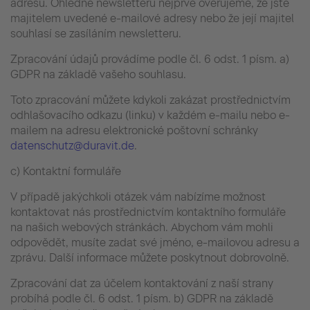
adresu. Ohledně newsletteru nejprve ověřujeme, že jste
majitelem uvedené e-mailové adresy nebo že její majitel
souhlasí se zasíláním newsletteru.
Zpracování údajů provádíme podle čl. 6 odst. 1 písm. a)
GDPR na základě vašeho souhlasu.
Toto zpracování můžete kdykoli zakázat prostřednictvím
odhlašovacího odkazu (linku) v každém e-mailu nebo e-
mailem na adresu elektronické poštovní schránky
datenschutz@duravit.de
.
c) Kontaktní formuláře
V případě jakýchkoli otázek vám nabízíme možnost
kontaktovat nás prostřednictvím kontaktního formuláře
na našich webových stránkách. Abychom vám mohli
odpovědět, musíte zadat své jméno, e-mailovou adresu a
zprávu. Další informace můžete poskytnout dobrovolně.
Zpracování dat za účelem kontaktování z naší strany
probíhá podle čl. 6 odst. 1 písm. b) GDPR na základě