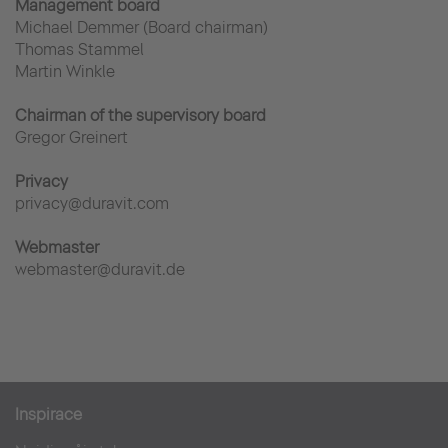
Management board
Michael Demmer (Board chairman)
Thomas Stammel
Martin Winkle
Chairman of the supervisory board
Gregor Greinert
Privacy
privacy@duravit.com
Webmaster
webmaster@duravit.de
Inspirace