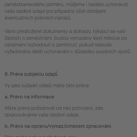
zaměstnaneckého poměru, můžeme i nadále uchovávat
vaše osobní údaje pro případný účel obhájení
eventuálních právních nároků.
Vámi předložené dokumenty a doklady, týkající se vaší
žádosti o zaměstnání, budou vymazány šest měsíce po
oznámení rozhodnutí o zamítnutí, pokud nebude
vyžadováno delší uchovávání v důsledku soudních sporů.
9.
Práva subjektu údajů
Vy jako subjekt údajů máte tato práva:
a.
Právo na informace
Máte právo požadovat od nás potvrzení, zda
zpracováváme vaše osobní údaje.
b.
Právo na opravu/výmaz/omezení zpracování