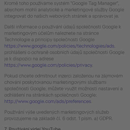
Kromě toho používáme systém "Google Tag Manager",
abychom mohli analytické a marketingové služby Google
integrovat do našich webových stránek a spravovat je.
Další informace o používání údajů společností Google k
marketingovým účelům naleznete na stránce
Technologie a principy společnosti Google
https://www.google.com/policies/technologies/ads
,
prohlášení o ochraně osobních údajů společnosti Google
je k dispozici na adrese
https://www.google.com/policies/privacy
.
Pokud chcete odmítnout inzerci založenou na zájmovém
chování poskytovanou marketingovými službami
společnosti Google, můžete využít možností nastavení a
odhlášení na stránkách společnosti Google:
http://www.google.com/ads/preferences
.
Používání výše uvedených marketingových služeb
provozujeme na základě čl. 6 odst. 1 písm. a) GDPR.
7. Používání videí YouTube