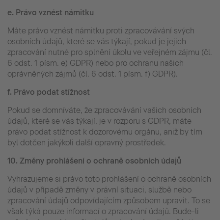
e.
Právo vznést námitku
Máte právo vznést námitku proti zpracovávání svých
osobních údajů, které se vás týkají, pokud je jejich
zpracování nutné pro splnění úkolu ve veřejném zájmu (čl.
6 odst. 1 písm. e) GDPR) nebo pro ochranu našich
oprávněných zájmů (čl. 6 odst. 1 písm. f) GDPR).
f.
Právo podat stížnost
Pokud se domníváte, že zpracovávání vašich osobních
údajů, které se vás týkají, je v rozporu s GDPR, máte
právo podat stížnost k dozorovému orgánu, aniž by tím
byl dotčen jakýkoli další opravný prostředek.
10.
Změny prohlášení o ochraně osobních údajů
Vyhrazujeme si právo toto prohlášení o ochraně osobních
údajů v případě změny v právní situaci, službě nebo
zpracování údajů odpovídajícím způsobem upravit. To se
však týká pouze informací o zpracování údajů. Bude-li