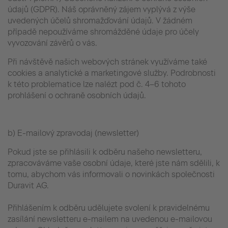
údajů (GDPR). Náš oprávněný zájem vyplývá z výše
uvedených účelů shromažďování údajů. V žádném
případě nepoužíváme shromážděné údaje pro účely
vyvozování závěrů o vás.
Při návštěvě našich webových stránek využíváme také
cookies a analytické a marketingové služby. Podrobnosti
k této problematice lze nalézt pod č. 4–6 tohoto
prohlášení o ochraně osobních údajů.
b) E-mailový zpravodaj (newsletter)
Pokud jste se přihlásili k odběru našeho newsletteru,
zpracováváme vaše osobní údaje, které jste nám sdělili, k
tomu, abychom vás informovali o novinkách společnosti
Duravit AG.
Přihlášením k odběru udělujete svolení k pravidelnému
zasílání newsletteru e-mailem na uvedenou e-mailovou