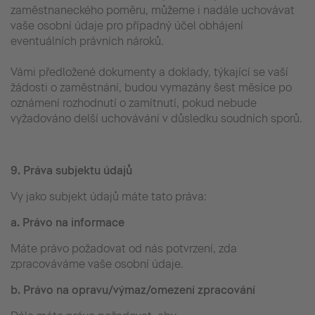
zaměstnaneckého poměru, můžeme i nadále uchovávat
vaše osobní údaje pro případný účel obhájení
eventuálních právních nároků.
Vámi předložené dokumenty a doklady, týkající se vaší
žádosti o zaměstnání, budou vymazány šest měsíce po
oznámení rozhodnutí o zamítnutí, pokud nebude
vyžadováno delší uchovávání v důsledku soudních sporů.
9.
Práva subjektu údajů
Vy jako subjekt údajů máte tato práva:
a.
Právo na informace
Máte právo požadovat od nás potvrzení, zda
zpracováváme vaše osobní údaje.
b.
Právo na opravu/výmaz/omezení zpracování