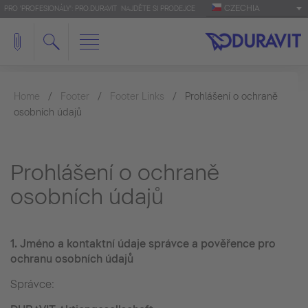
CZECHIA
PRO 'PROFESIONÁLY': PRO.DURAVIT
NAJDĚTE SI PRODEJCE
Home
Footer
Footer Links
Prohlášení o ochraně
osobních údajů
Prohlášení o ochraně
osobních údajů
1.
Jméno a kontaktní údaje správce a pověřence pro
ochranu osobních údajů
Správce: