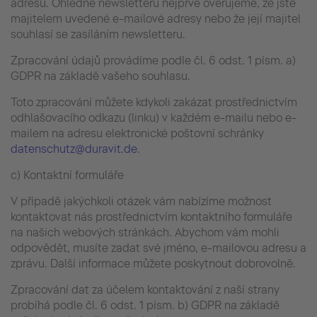
adresu. Ohledně newsletteru nejprve ověřujeme, že jste
majitelem uvedené e-mailové adresy nebo že její majitel
souhlasí se zasíláním newsletteru.
Zpracování údajů provádíme podle čl. 6 odst. 1 písm. a)
GDPR na základě vašeho souhlasu.
Toto zpracování můžete kdykoli zakázat prostřednictvím
odhlašovacího odkazu (linku) v každém e-mailu nebo e-
mailem na adresu elektronické poštovní schránky
datenschutz@duravit.de
.
c) Kontaktní formuláře
V případě jakýchkoli otázek vám nabízíme možnost
kontaktovat nás prostřednictvím kontaktního formuláře
na našich webových stránkách. Abychom vám mohli
odpovědět, musíte zadat své jméno, e-mailovou adresu a
zprávu. Další informace můžete poskytnout dobrovolně.
Zpracování dat za účelem kontaktování z naší strany
probíhá podle čl. 6 odst. 1 písm. b) GDPR na základě