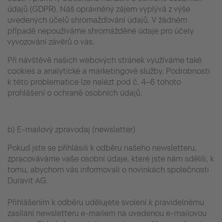
údajů (GDPR). Náš oprávněný zájem vyplývá z výše
uvedených účelů shromažďování údajů. V žádném
případě nepoužíváme shromážděné údaje pro účely
vyvozování závěrů o vás.
Při návštěvě našich webových stránek využíváme také
cookies a analytické a marketingové služby. Podrobnosti
k této problematice lze nalézt pod č. 4–6 tohoto
prohlášení o ochraně osobních údajů.
b) E-mailový zpravodaj (newsletter)
Pokud jste se přihlásili k odběru našeho newsletteru,
zpracováváme vaše osobní údaje, které jste nám sdělili, k
tomu, abychom vás informovali o novinkách společnosti
Duravit AG.
Přihlášením k odběru udělujete svolení k pravidelnému
zasílání newsletteru e-mailem na uvedenou e-mailovou