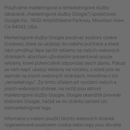
Používáme marketingové a remarketingové služby
(zkráceně „marketingové služby Google”) společnosti
Google Inc., 1600 Amphitheatre Parkway, Mountain View,
CA 94043, USA.
Marketingové služby Google používají soubory cookie
(cookies), které se ukládají do vašeho počítače a které
nám umožňují lépe zacílit reklamy na našich webových
stránkách, abychom uživatelům prezentovali pouze
reklamy, které potenciálně odpovídají jejich zájmu. Pokud
se vám např. ukazují reklamy na výrobky, o které jste se
zajímali na jiných webových stránkách, hovoříme o tzv.
„remarketingu“. Za tímto účelem při vyvolání našich a
jiných webových stránek, na nichž jsou aktivní
marketingové služby Google, Google okamžitě provede
kódování Google, načež se do stránky začlení tzv.
(re)marketingové tagy.
Informace o vašem použití těchto webových stránek
vygenerované souborem cookie nebo tagy jsou obvykle