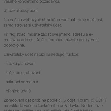
vašeho konkrétního požadavku.
d) Uživatelský účet
Na našich webových stránkách vám nabízíme možnost
zaregistrovat si uživatelský účet.
Při registraci musíte zadat své jméno, adresu a e-
mailovou adresu. Další informace můžete poskytnout
dobrovolně.
Uživatelský účet nabízí následující funkce:
· složku plánování
· košík pro stahování
· nákupní seznam a
· přehled údajů
Zpracování dat probíhá podle čl. 6 odst. 1 písm. b) GDPR
na základě vašeho konkrétního požadavku. Nedochází k