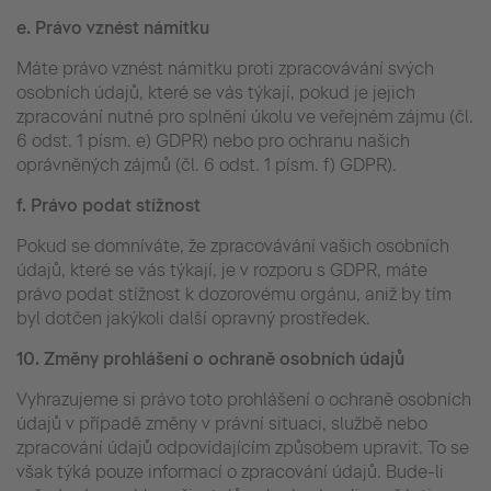
e.
Právo vznést námitku
Máte právo vznést námitku proti zpracovávání svých
osobních údajů, které se vás týkají, pokud je jejich
zpracování nutné pro splnění úkolu ve veřejném zájmu (čl.
6 odst. 1 písm. e) GDPR) nebo pro ochranu našich
oprávněných zájmů (čl. 6 odst. 1 písm. f) GDPR).
f.
Právo podat stížnost
Pokud se domníváte, že zpracovávání vašich osobních
údajů, které se vás týkají, je v rozporu s GDPR, máte
právo podat stížnost k dozorovému orgánu, aniž by tím
byl dotčen jakýkoli další opravný prostředek.
10.
Změny prohlášení o ochraně osobních údajů
Vyhrazujeme si právo toto prohlášení o ochraně osobních
údajů v případě změny v právní situaci, službě nebo
zpracování údajů odpovídajícím způsobem upravit. To se
však týká pouze informací o zpracování údajů. Bude-li