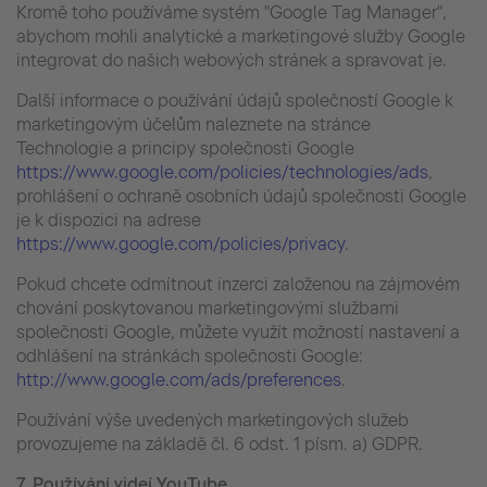
Kromě toho používáme systém "Google Tag Manager",
abychom mohli analytické a marketingové služby Google
integrovat do našich webových stránek a spravovat je.
Další informace o používání údajů společností Google k
marketingovým účelům naleznete na stránce
Technologie a principy společnosti Google
https://www.google.com/policies/technologies/ads
,
prohlášení o ochraně osobních údajů společnosti Google
je k dispozici na adrese
https://www.google.com/policies/privacy
.
Pokud chcete odmítnout inzerci založenou na zájmovém
chování poskytovanou marketingovými službami
společnosti Google, můžete využít možností nastavení a
odhlášení na stránkách společnosti Google:
http://www.google.com/ads/preferences
.
Používání výše uvedených marketingových služeb
provozujeme na základě čl. 6 odst. 1 písm. a) GDPR.
7. Používání videí YouTube