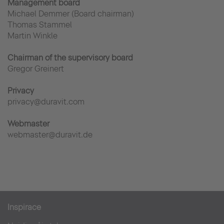
Management board
Michael Demmer (Board chairman)
Thomas Stammel
Martin Winkle
Chairman of the supervisory board
Gregor Greinert
Privacy
privacy@duravit.com
Webmaster
webmaster@duravit.de
Inspirace