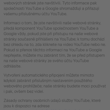
webových stránek jste navštívili. Tyto informace pak
společnosti YouTube a Google shromažďují a přiřazují
vašemu příslušnému účtu YouTube.
Informaci o tom, že jste navštívili naše webové stránky,
předá komponent YouTube společnostem YouTube a
Google vždy, pokud jste při přístupu na naše webové
stránky současně přihlášeni na YouTube; k tomu dochází
bez ohledu na to, zda kliknete na video YouTube nebo ne.
Pokud si přenos těchto informací na YouTube a Google
nepřejete, můžete mu zabránit tím, že se před přístupem
na naše webové stránky ze svého účtu YouTube
odhlásíte.
Vytvoření automatického připojení můžete mimoto
kdykoli zabránit příslušným nastavením použitého
webového prohlížeče; naše stránky budete moci používat
i pak, ovšem bez videí.
Zásady ochrany osobních údajů služby YouTube, které
jsou k dispozici na adrese