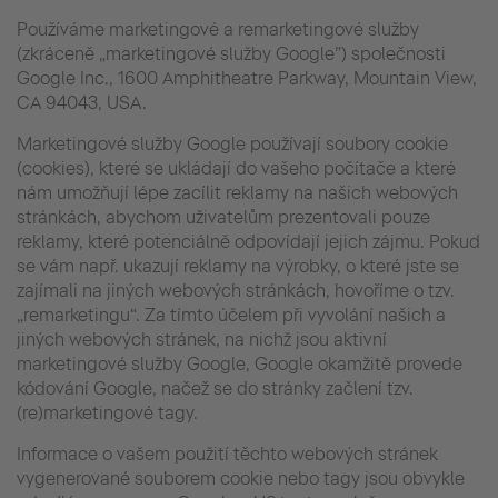
Používáme marketingové a remarketingové služby
(zkráceně „marketingové služby Google”) společnosti
Google Inc., 1600 Amphitheatre Parkway, Mountain View,
CA 94043, USA.
Marketingové služby Google používají soubory cookie
(cookies), které se ukládají do vašeho počítače a které
nám umožňují lépe zacílit reklamy na našich webových
stránkách, abychom uživatelům prezentovali pouze
reklamy, které potenciálně odpovídají jejich zájmu. Pokud
se vám např. ukazují reklamy na výrobky, o které jste se
zajímali na jiných webových stránkách, hovoříme o tzv.
„remarketingu“. Za tímto účelem při vyvolání našich a
jiných webových stránek, na nichž jsou aktivní
marketingové služby Google, Google okamžitě provede
kódování Google, načež se do stránky začlení tzv.
(re)marketingové tagy.
Informace o vašem použití těchto webových stránek
vygenerované souborem cookie nebo tagy jsou obvykle