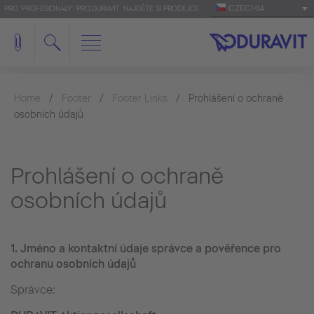
CZECHIA
PRO 'PROFESIONÁLY': PRO.DURAVIT
NAJDĚTE SI PRODEJCE
Home
Footer
Footer Links
Prohlášení o ochraně
osobních údajů
Prohlášení o ochraně
osobních údajů
1.
Jméno a kontaktní údaje správce a pověřence pro
ochranu osobních údajů
Správce: