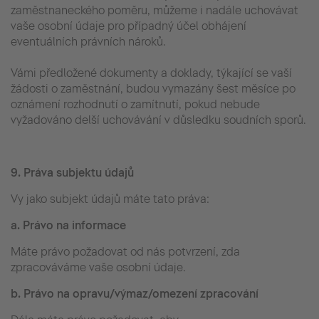
zaměstnaneckého poměru, můžeme i nadále uchovávat
vaše osobní údaje pro případný účel obhájení
eventuálních právních nároků.
Vámi předložené dokumenty a doklady, týkající se vaší
žádosti o zaměstnání, budou vymazány šest měsíce po
oznámení rozhodnutí o zamítnutí, pokud nebude
vyžadováno delší uchovávání v důsledku soudních sporů.
9.
Práva subjektu údajů
Vy jako subjekt údajů máte tato práva:
a.
Právo na informace
Máte právo požadovat od nás potvrzení, zda
zpracováváme vaše osobní údaje.
b.
Právo na opravu/výmaz/omezení zpracování