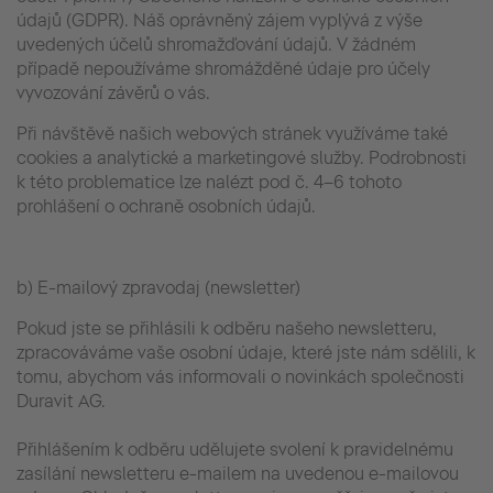
údajů (GDPR). Náš oprávněný zájem vyplývá z výše
uvedených účelů shromažďování údajů. V žádném
případě nepoužíváme shromážděné údaje pro účely
vyvozování závěrů o vás.
Při návštěvě našich webových stránek využíváme také
cookies a analytické a marketingové služby. Podrobnosti
k této problematice lze nalézt pod č. 4–6 tohoto
prohlášení o ochraně osobních údajů.
b) E-mailový zpravodaj (newsletter)
Pokud jste se přihlásili k odběru našeho newsletteru,
zpracováváme vaše osobní údaje, které jste nám sdělili, k
tomu, abychom vás informovali o novinkách společnosti
Duravit AG.
Přihlášením k odběru udělujete svolení k pravidelnému
zasílání newsletteru e-mailem na uvedenou e-mailovou