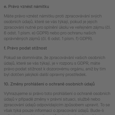
e.
Právo vznést námitku
Máte právo vznést námitku proti zpracovávání svých
osobních údajů, které se vás týkají, pokud je jejich
zpracování nutné pro splnění úkolu ve veřejném zájmu (čl.
6 odst. 1 písm. e) GDPR) nebo pro ochranu našich
oprávněných zájmů (čl. 6 odst. 1 písm. f) GDPR).
f.
Právo podat stížnost
Pokud se domníváte, že zpracovávání vašich osobních
údajů, které se vás týkají, je v rozporu s GDPR, máte
právo podat stížnost k dozorovému orgánu, aniž by tím
byl dotčen jakýkoli další opravný prostředek.
10.
Změny prohlášení o ochraně osobních údajů
Vyhrazujeme si právo toto prohlášení o ochraně osobních
údajů v případě změny v právní situaci, službě nebo
zpracování údajů odpovídajícím způsobem upravit. To se
však týká pouze informací o zpracování údajů. Bude-li