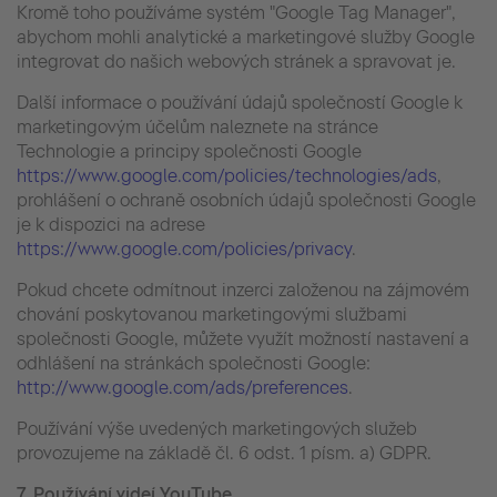
Kromě toho používáme systém "Google Tag Manager",
abychom mohli analytické a marketingové služby Google
integrovat do našich webových stránek a spravovat je.
Další informace o používání údajů společností Google k
marketingovým účelům naleznete na stránce
Technologie a principy společnosti Google
https://www.google.com/policies/technologies/ads
,
prohlášení o ochraně osobních údajů společnosti Google
je k dispozici na adrese
https://www.google.com/policies/privacy
.
Pokud chcete odmítnout inzerci založenou na zájmovém
chování poskytovanou marketingovými službami
společnosti Google, můžete využít možností nastavení a
odhlášení na stránkách společnosti Google:
http://www.google.com/ads/preferences
.
Používání výše uvedených marketingových služeb
provozujeme na základě čl. 6 odst. 1 písm. a) GDPR.
7. Používání videí YouTube