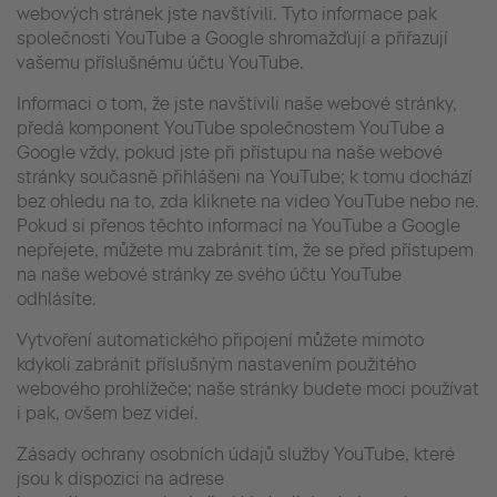
webových stránek jste navštívili. Tyto informace pak
společnosti YouTube a Google shromažďují a přiřazují
vašemu příslušnému účtu YouTube.
Informaci o tom, že jste navštívili naše webové stránky,
předá komponent YouTube společnostem YouTube a
Google vždy, pokud jste při přístupu na naše webové
stránky současně přihlášeni na YouTube; k tomu dochází
bez ohledu na to, zda kliknete na video YouTube nebo ne.
Pokud si přenos těchto informací na YouTube a Google
nepřejete, můžete mu zabránit tím, že se před přístupem
na naše webové stránky ze svého účtu YouTube
odhlásíte.
Vytvoření automatického připojení můžete mimoto
kdykoli zabránit příslušným nastavením použitého
webového prohlížeče; naše stránky budete moci používat
i pak, ovšem bez videí.
Zásady ochrany osobních údajů služby YouTube, které
jsou k dispozici na adrese