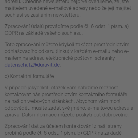
adresu. Ohledně newsletteru nejprve ověřujeme, že jste
majitelem uvedené e-mailové adresy nebo že její majitel
souhlasí se zasíláním newsletteru.
Zpracování údajů provádíme podle čl. 6 odst. 1 písm. a)
GDPR na základě vašeho souhlasu.
Toto zpracování můžete kdykoli zakázat prostřednictvím
odhlašovacího odkazu (linku) v každém e-mailu nebo e-
mailem na adresu elektronické poštovní schránky
datenschutz@duravit.de
.
c) Kontaktní formuláře
V případě jakýchkoli otázek vám nabízíme možnost
kontaktovat nás prostřednictvím kontaktního formuláře
na našich webových stránkách. Abychom vám mohli
odpovědět, musíte zadat své jméno, e-mailovou adresu a
zprávu. Další informace můžete poskytnout dobrovolně.
Zpracování dat za účelem kontaktování z naší strany
probíhá podle čl. 6 odst. 1 písm. b) GDPR na základě