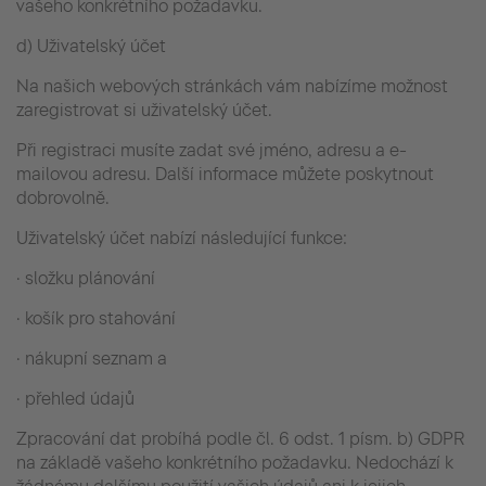
vašeho konkrétního požadavku.
d) Uživatelský účet
Na našich webových stránkách vám nabízíme možnost
zaregistrovat si uživatelský účet.
Při registraci musíte zadat své jméno, adresu a e-
mailovou adresu. Další informace můžete poskytnout
dobrovolně.
Uživatelský účet nabízí následující funkce:
· složku plánování
· košík pro stahování
· nákupní seznam a
· přehled údajů
Zpracování dat probíhá podle čl. 6 odst. 1 písm. b) GDPR
na základě vašeho konkrétního požadavku. Nedochází k