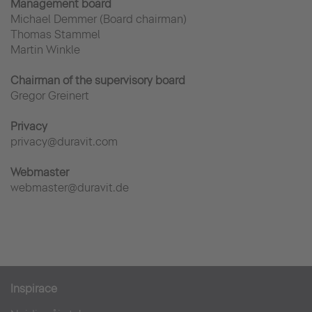
Management board
Michael Demmer (Board chairman)
Thomas Stammel
Martin Winkle
Chairman of the supervisory board
Gregor Greinert
Privacy
privacy@duravit.com
Webmaster
webmaster@duravit.de
Inspirace